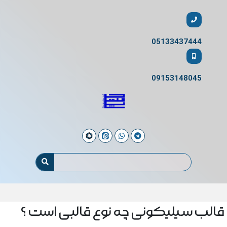
05133437444
09153148045
قالب سیلیکونی چه نوع قالبی است ؟