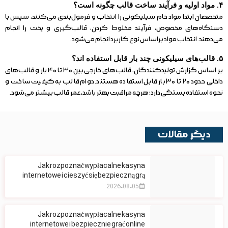
۴. مواد اولیه و فرآیند ساخت قالب چگونه است؟
متخصصان ابتدا مواد خام سیلیکونی را انتخاب و فرمول‌بندی می‌کنند، سپس با
دستگاه‌های مخصوص، فرآیند مخلوط کردن، قالب‌گیری و پخت را انجام
می‌دهند. انتخاب مواد براساس نوع کاربرد انجام می‌شود.
۵. قالب‌های سیلیکونی چند بار قابل استفاده اند؟
بر اساس گزارش تولیدکنندگان، قالب‌های خارجی بین ۳۰ تا ۴۰ بار و قالب‌های
داخلی حدود ۲۰ تا ۳۰ بار قابل استفاده هستند. دوام قالب به کیفیت ساخت و
نحوه استفاده بستگی دارد؛ هرچه مراقبت بهتر باشد، عمر قالب بیشتر می‌شود.
دیگر مقالات
Jak rozpoznać wypłacalne kasyna
internetowe i cieszyć się bezpieczną grą
2026-08-05
Jak rozpoznać wypłacalne kasyna
internetowe i bezpiecznie grać online