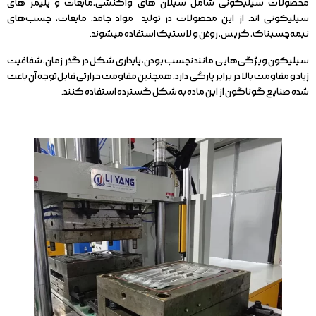
محصولات سیلیکونی شامل سیلان های واکنشی،مایعات و پلیمر های
سیلیکونی اند. از این محصولات در تولید مواد جامد، مایعات، چسب‌های
نیمه‌چسبناک، گریس، روغن و لاستیک استفاده میشوند.
سیلیکون ویژگی‌هایی مانند نچسب بودن، پایداری شکل در گذر زمان، شفافیت
زیاد و مقاومت بالا در برابر پارگی دارد. همچنین مقاومت حرارتی قابل‌توجه آن باعث
شده صنایع گوناگون از این ماده به شکل گسترده استفاده کنند.