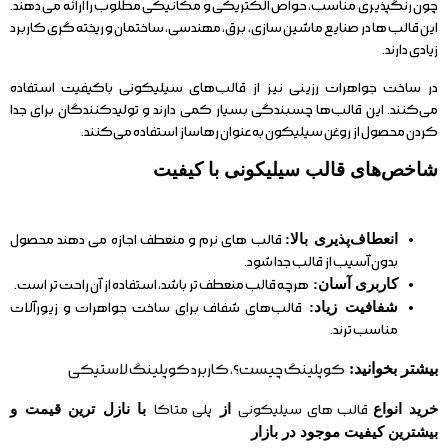
چون رنگپذیری مناسب، حواص الکتریکی و مکانیکی مطلوب را ارائه می دهند.
این قالب ها در صنایع ماشین سازی، برق، مهندسی، ساختمان و ریخته گری کاربرد
زیادی دارند.
در ساخت جواهرات رزینی نیز از قالب‌های سیلیکونی باکیفیت استفاده
می‌کنند. این قالب‌ها چسبندگی بسیار کمی دارند و تولیدکنندگان برای جدا
کردن محصول از روغن سیلیکون به عنوان رهاساز استفاده می‌کنند.
شاخص‌های قالب سیلیکونی با کیفیت
انعطاف‌پذیری بالا:
قالب های نرم و منعطف اجازه می دهند محصول
بدون آسیب از قالب جدا شود.
کاربری آسان:
هرچه قالب منعطف تر باشد، استفاده از آن راحت تر است.
شفافیت زیاد:
قالب‌های شفاف برای ساخت جواهرات و زیورآلات
مناسب ترند.
بیشتر بخوانید:
کوپلینگ چیست؟،
کاربرد کوپلینگ لاستیکی
خرید انواع
قالب های سیلیکونی
از
پلی متاکا
با نازل ترین قیمت و
بیشترین کیفیت موجود در بازار