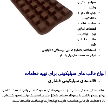
سرامیکی و
واشر
چاپ گرم و
طلاکوب
ساخت قالب
قطعات آلیاژی
و جواهرات
مانند طلا و
نقره
استفاده در صنایع غذایی، پزشکی و دارویی
تولید مجسمه های پلی استر
انواع قالب های سیلیکونی برای تهیه قطعات
قالب‌های سیلیکونی فشاری
قالب‌های صنعتی معمولاً از جنس فولاد تولید میکنند، زیرا فولاد استحکام و
دوام بسیار بالایی دارد. فولاد به علت شکل‌پذیری، استحکام تسلیم و کششی
بالا و هدایت گرمایی مناسب، گزینه‌ای ایده‌آل برای ساخت قالب‌هاست.