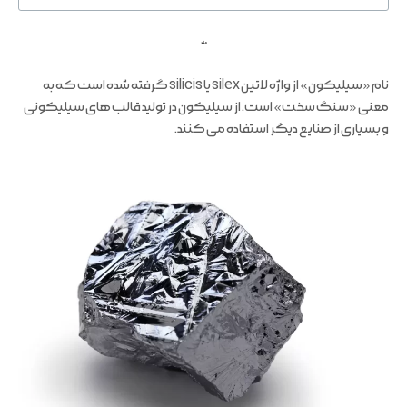
ملند
نام «سیلیکون» از واژه لاتین silex یا silicis گرفته شده است که به
معنی «سنگ سخت» است. از سیلیکون در تولید قالب های سیلیکونی
و بسیاری از صنایع دیگر استفاده می کنند.