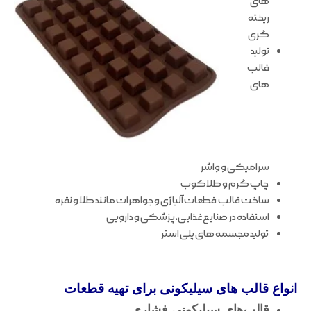
های
ریخته
گری
تولید
قالب
های
سرامیکی و واشر
چاپ گرم و طلاکوب
ساخت قالب قطعات آلیاژی و جواهرات مانند طلا و نقره
استفاده در صنایع غذایی، پزشکی و دارویی
تولید مجسمه های پلی استر
انواع قالب های سیلیکونی برای تهیه قطعات
قالب‌های سیلیکونی فشاری