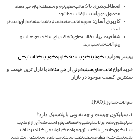
انعطاف‌پذیری بالا:
قالب های نرم و منعطف اجازه می دهند
محصول بدون آسیب از قالب جدا شود.
کاربری آسان:
هرچه قالب منعطف تر باشد، استفاده از آن راحت تر
است.
شفافیت زیاد:
قالب‌های شفاف برای ساخت جواهرات و
زیورآلات مناسب ترند.
بیشتر بخوانید:
کوپلینگ چیست؟،
کاربرد کوپلینگ لاستیکی
خرید انواع
قالب های سیلیکونی
از
پلی متاکا
با نازل ترین قیمت و
بیشترین کیفیت موجود در بازار
سوالات متداول (FAQ) :
۱. سیلیکون چیست و چه تفاوتی با پلاستیک دارد؟
سیلیکون ماده‌ای لاستیکی و انعطاف‌پذیر است که آن را از ترکیب
سیلیکون طبیعی با اکسیژن و مواد دیگر تولید می‌کنند. برخلاف
پلاستیک که از فرآورده‌های نفتی ساخته می‌شود، سیلیکون یک پلیمر