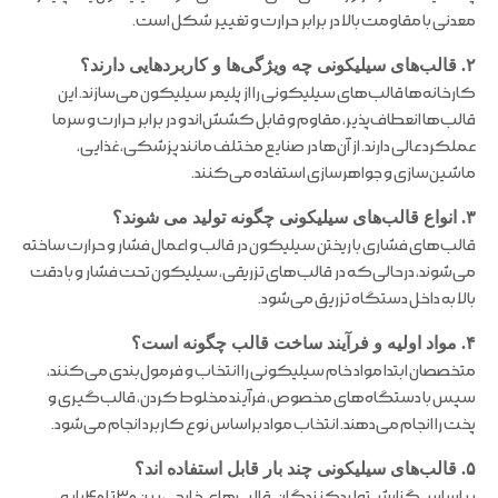
معدنی با مقاومت بالا در برابر حرارت و تغییر شکل است.
۲. قالب‌های سیلیکونی چه ویژگی‌ها و کاربردهایی دارند؟
کارخانه‌ها قالب‌های سیلیکونی را از پلیمر سیلیکون می‌سازند. این
قالب‌ها انعطاف‌پذیر، مقاوم و قابل کشش‌اند و در برابر حرارت و سرما
عملکرد عالی دارند. از آن‌ها در صنایع مختلف مانند پزشکی، غذایی،
ماشین‌سازی و جواهرسازی استفاده می‌کنند.
۳. انواع قالب‌های سیلیکونی چگونه تولید می شوند؟
قالب‌های فشاری با ریختن سیلیکون در قالب و اعمال فشار و حرارت ساخته
می‌شوند، درحالی‌که در قالب‌های تزریقی، سیلیکون تحت فشار و با دقت
بالا به داخل دستگاه تزریق می‌شود.
۴. مواد اولیه و فرآیند ساخت قالب چگونه است؟
متخصصان ابتدا مواد خام سیلیکونی را انتخاب و فرمول‌بندی می‌کنند،
سپس با دستگاه‌های مخصوص، فرآیند مخلوط کردن، قالب‌گیری و
پخت را انجام می‌دهند. انتخاب مواد براساس نوع کاربرد انجام می‌شود.
۵. قالب‌های سیلیکونی چند بار قابل استفاده اند؟
بر اساس گزارش تولیدکنندگان، قالب‌های خارجی بین ۳۰ تا ۴۰ بار و