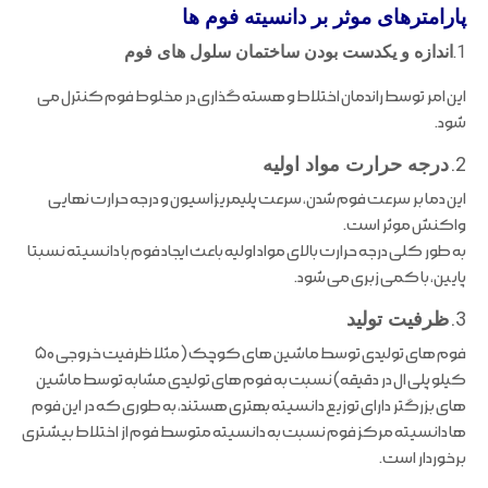
پارامترهای موثر بر دانسیته فوم ها
1.
اندازه و یکدست بودن ساختمان سلول های فوم
این امر توسط راندمان اختلاط و هسته گذاری در مخلوط فوم کنترل می
شود.
2.
درجه حرارت مواد اولیه
این دما بر سرعت فوم شدن، سرعت پلیمریزاسیون و درجه حرارت نهایی
واکنش موثر است.
به طور کلی درجه حرارت بالای مواد اولیه باعث ایجاد فوم با دانسیته نسبتا
پایین، با کمی زبری می شود.
3.
ظرفیت تولید
فوم های تولیدی توسط ماشین های کوچک (مثلا ظرفیت خروجی ۵۰
کیلو پلی ال در دقیقه) نسبت به فوم های تولیدی مشابه توسط ماشین
های بزرگتر دارای توزیع دانسیته بهتری هستند، به طوری که در این فوم
ها دانسیته مرکز فوم نسبت به دانسیته متوسط فوم از اختلاط بیشتری
برخوردار است.