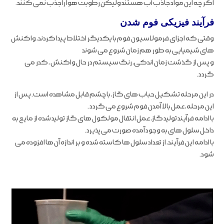
اگر چه این مواد جاذب آب هستند ولیکن رطوبت هوا را جذب نمی کنند.
فرآیند فیزیکی فوم شدن
وقتی که اجزای فرمولاسیون فوم با یکدیگر اختلاط پیدا کردند، واکنش
های شیمیایی به طور هم زمان شروع می شوند
و پس از گذشت زمان اندکی، رنگ سیستم در حال واکنش ، کدر می
گردد.
در این مرحله تشکیل حباب های گاز، با چشم قابل مشاهده است. پس از
این مرحله، عمل بالا آمدن فوم شروع می گردد .
با ادامه فرآیند تولید گاز، عمل انتقال مولکول های گاز تولید شده از مایع به
داخل سلول های به وجود آمده صورت می پذیرد.
با ادامه این فرآیند، از تعداد سلول ها کاسته شده و بر اندازه آن ها افزوده می
شود.