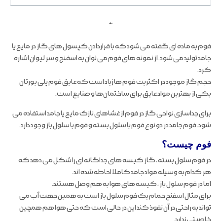
ملند
فوم به ماده ای گفته می شود که با قراردادن کپسول های گاز در مایع یا
جامد تولید می شود. از نمونه های فوم می توان به اسفنج و سر لیوان اشاره
کرد.
حجم گاز موجود در اکثریت فوم ها زیاد است که عایق فوم پلی یورتان
یکی از بهترین مواد عایق برای ساختمان‌ها و صنایع است.
برای جداسازی نواحی گاز در فوم از غشاهای نازک مایع یا جامد استفاده می
شود. فوم جامد در دو نوع فوم با سلول بسته و فوم با سلول باز وجود دارد.
فوم چیست؟
در فوم سلول بسته ، گاز کیسه های جداگانه ای را شکل می دهد که
هر کدام به وسیله مواد جامد کاملا احاطه شده اند.
اما در فوم سلول باز ، کیسه های هوا به هم وصل هستند.
برای مثال اسفنج حمام یک فوم سلول باز است به همین جهت آب می
تواند به راحتی در آن نفوذ کند این در حالی است که حتی هوا هم همچین
خاصیتی ندارد.