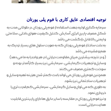
توجیه اقتصادی عایق کاری با فوم پلی یورتان
سرمایه گذاری اولیه جهت استفاده از فوم پلی یورتان، در طولانی مدت به
شکل مصرف پایین انرژی، آسایش، کنترل کیفیت هوای داخلی، سلا متی
و ایمنی بالا قابل بازگشت می باشد.
به علت ساختار فوم پلی یورتان که به صورت سلول های بسیار نزدیک به
هم و فشرده می باشد
(و در نتیجه بیشترین میزان مقاومت حرارتی ۱ در هر واحد را به ما می دهد).
وسایل و تجهیزات گرمایشی- سرمایشی نیز بسیار کارآمدتر بوده و
سوخت کمتری مصرف می کنند.
همچنین فوم پلی یورتان می تواند باعث کمتر شدن هزینه تهیه وسایل و
تجهیزات ساختمانی نیز بشود،
به طوری که می توان وسایل گرمایشی- سرمایشی کم قدرت تری را
خریداری نمود.
و نیز فوم پلی یورتان در مقایسه با سایر عایق ها دارای پایینترین قابلیت
هدایت حرارتی است.