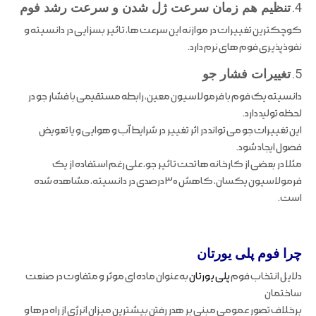
4.
تنظیم هم زمان سرعت ژل شدن و سرعت رشد فوم
کوچکترین تغییرات در موازنه این سرعت ها، تاثیر بسزایی در دانسیته و
نفوذپذیری فوم های نرم دارد.
5.
تغییرات فشار جو
دانسیته یک فوم با فرمولاسیون معین، رابطه مستقیمی با فشار جو در
لحظه تولید دارد.
این تغییرات جو می تواند در اثر تغییر در شرایط آب و هوایی و یا تعویض
فصول ایجاد شود.
مثلا در بعضی از کارخانه ها تحت تاثیر جو، علی رغم استفاده از یک
فرمولاسیون یکسان، کاهش ۳۰ درصدی در دانسیته، مشاهده شده
است.
چرا فوم پلی یورتان
دلایل انتخاب فوم
پلی یورتان
به عنوان ماده ای موثر و متفاوت در صنعت
ساختمان
برخلاف تصور عمومی مبنی بر هدر رفتن بیشترین میزان انرژی از راه درها و