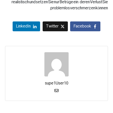
realistisch und setzen Sie nur Beträge ein, deren Verlust Sie
problemlos verschmerzen können.
LinkedIn
Twitter
Facebook
supe1User10