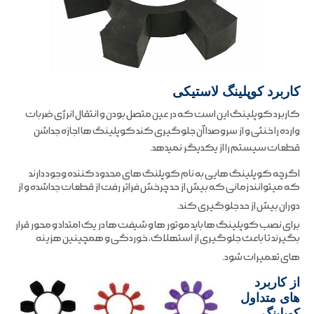
کاربرد کوپلینگ لاستیکی
کاربرد کوپلینگ این است که در عین متصل بودن و انتقال انرژی ضربات
وارده را خنثی و از سروصدا آن جلوگیری کند کوپلینگ ها اجازه جداشن
قطعات سیستم را از یکدیگر نمیدهد.
اگرچه کوپلینگ هایی به نام کوپلنگ های محدود کننده وجود دارند
که میتوانند زمانی که بیش از حد چرخش فراتر رفت از قطعات جداشده و از
دوران بیش از حد جلوگیری کند.
برای نصب کوپلینگ ها باید موتور ها و شیفت ها در یک امتداد و محور قرار
بگیرند تا باعث جلوگیری از استهلاک، خوردگی و همچینین هزینه
های تعمیرات شود.
از کاربرد
های متداول
کوپلینگ