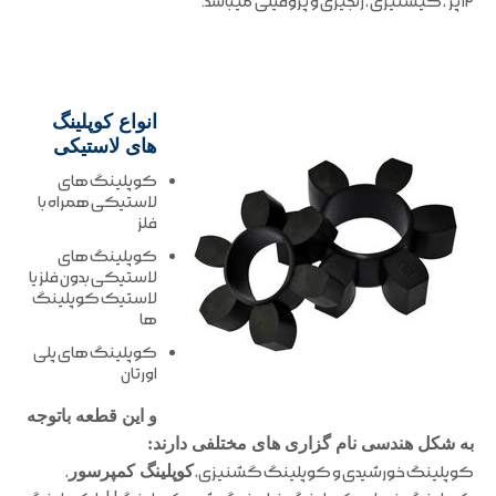
۱۲ پر ، گیشنیزی ، زنجیری و پروفیلی میباشد.
انواع کوپلینگ
های لاستیکی
کوپلینگ های
لاستیکی همراه با
فلز
کوپلینگ های
لاستیکی بدون فلز یا
لاستیک کوپلینگ
ها
کوپلینگ های پلی
اورتان
و این قطعه باتوجه
به شکل هندسی نام گزاری های مختلفی دارند:
کوپلینگ خورشیدی و کوپلینگ گشنیزی،
کوپلینگ کمپرسور
،