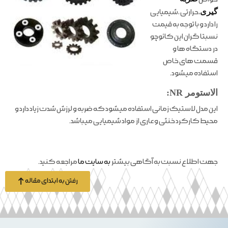
گیری
،
حرارتی ،شیمیایی
را دارد و با توجه به قیمت
نسبتا گران این کائوچو
در دستگاه ها و
قسمت های خاص
استفاده میشود.
الاستومر NR:
این مدل لاستیک زمانی استفاده میشود که ضربه و لرزش شدت زیاد دارد و
محیط کارکرد خنثی و عاری از مواد شیمیایی میباشد.
جهت اطلاع نسبت به آگاهی بیشتر
به سایت ما
مراجعه کنید.
رفتن به ابتدای مقاله