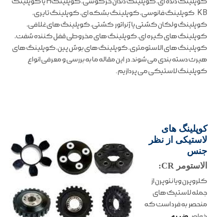
کوپلینگ دنده ای، کوپلینگ دندان خرگوشی، کوپلینگH یا کوپلینگ
KB, کوپلینگ فانوسی، کوپلینگ بشکه ای، کوپلینگ تایری،
کوپلینگ ولکان کشتی یا ژنراتور کشتی، کوپلینگ های غلافی،
کوپلینگ های گیره ای، کوپلینگ های مخروطی قفل کننده شفت،
کوپلینگ های الاستومتری، کوپلینگ های بوش پین، کوپلینگ های
هیرث دسته بندی می شوند. در این مقاله ما به بررسی و معرفی انواع
کوپلینگ لاستیکی می پردازیم .
کوپلینگ های
لاستیکی از نظر
جنس
الاستومر CR:
کلروپرن ویا نئوپرن از
جمله لاستیک های
منحصر به فرد است که
خواص
ضربه