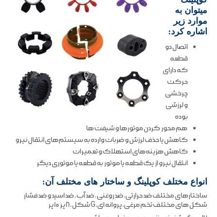
میتوان به
موارد زیر
اشاره کرد:
اتصال دو
قطعه
که دارای
حرکت
چرخشی
و لرزشی
بوده
هم محور کردن موتورها و شیفت ها
کاهش یا حذف لرزش و ضربات وارده به سیستم‌های انتقال نیرو
کاهش هزینه‌های استهلاک و تعمیرات
انتقال نیرو از یک قطعه یا موتور به قطعه یا موتوری دیگر
انواع مختلف کوپلینگ و ساختار های مختلف آن:
ساختارهای مختلف ضد حرارتی، ضد روغنی ، ضد آب ، ضد اسید و ضد فشار
شکل های مختلف تخم مرغی، پروانه ای، G شکل ، ۸ پر ۱۰ پر