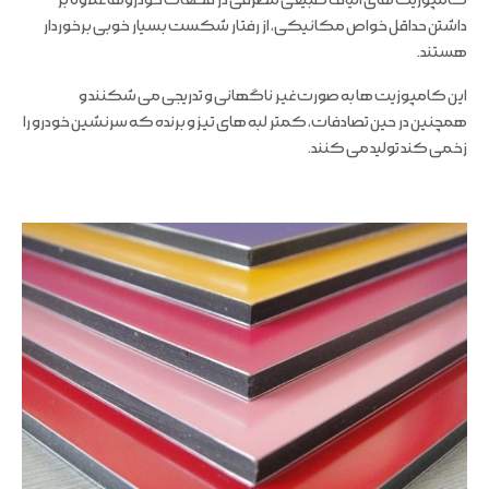
کامپوزیت های الیاف طبیعی مصرفی در قطعات خودروها علاوه بر
داشتن حداقل خواص مکانیکی، از رفتار شکست بسیار خوبی برخوردار
هستند.
این کامپوزیت ها به صورت غیر ناگهانی و تدریجی می شکنند و
همچنین در حین تصادفات، کمتر لبه های تیز و برنده که سرنشین خودرو را
زخمی کند تولید می کنند.