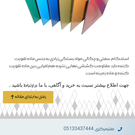
استحکام، سفتی و چگالی مواد بستگی زیادی به جنس ماده تقویت
کننده دارد. مقاومت کششی نهایی نتیجه هم افزایی بین ماده تقویت
کننده و ماده زمینه است.
جهت اطلاع بیشتر نسبت به خرید و آگاهی، با ما
در ارتباط
باشید .
رفتن به ابتدای مقاله
دفترمرکزی : 05133437444