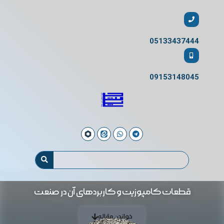
05133437444
09153148045
قطعات کامپوزیت و کاربردهای آن در صنعت
خواندن مقاله