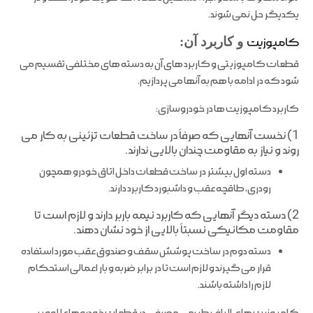
یکدیگر حل نمی شوند.
کامپوزیت
و کاربرد آن:
قطعات کامپوزیتی و کاربرد های آن به دسته های مختلفی تقسیم می
شود که در ادامه با هم به آنها می پردازیم.
کاربرد کامپوزیت ها در خودروسازی:
1) نخست آنهایی که صرفاً در ساخت قطعات تزئینی به کار می
روند و نیاز به مقاومت چندان بالایی ندارند.
دسته اول بیشتر در ساخت قطعات داخل اتاق خودرو همچون
رودری، طاقچه عقب و داشبورد کاربرد دارند.
2) دسته دیگر آنهایی که کاربرد نیمه باربر دارند و لازم است تا
مقاومت مکانیکی نسبتاً بالایی از خود نشان دهند.
دسته دوم در ساخت پوشش سقف و صندوق عقب مورد استفاده
قرار می گیرند و لازم است تا در برابر ضربه و بار اعمالی استحکام
لازم را داشته باشند.