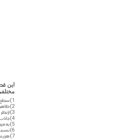
این
قطع
مختلفی
1) سطح نهایی بسیار صاف و نرمی دارند.
2) ظاهر آنها بسیار بهتر از پلاستیک های ارزان قیمت است.
3) ازنظر حرارتی در برابر شعله بسیار مقاوم تر از پلاستیک ها هستند.
4) جاذب اصوات بیرونی هستند.
5) به مرور زمان تغییر شکل نمی دهند.
6) نسبت به تغییرات جوی همچون رطوبت مقاوم هستند.
7) هزینه پایینی دارند