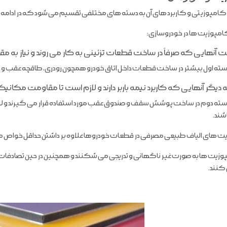
مپوزیتی و کاربرد های آن به دسته های مختلفی تقسیم می شود که در ادامه با ه
امپوزیت ها در خودروسازی:
ته اول بیشتر در ساخت قطعات داخل اتاق خودرو همچون رودری، طاقچه عقب و داشب
ته دوم در ساخت پوشش سقف و صندوق عقب مورد استفاده قرار می گیرند و لازم است
شند.
 های الیاف طبیعی مصرفی در قطعات خودروها علاوه بر داشتن حداقل خواص م
وزیت ها به صورت غیر ناگهانی و تدریجی می شکنند و همچنین در حین تصادفات، 
 کنند.