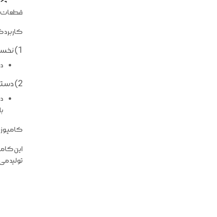
قطعات کا
کاربرد ک
1) نخست آنهایی که صرفاً در ساخت قطعات تزئینی به کار می روند و نیاز به مقاومت چندان بالایی ندارند.
دس
2) دسته دیگر آنهایی که کاربرد نیمه باربر دارند و لازم است تا مقاومت مکانیکی نسبتاً بالایی از خود نشان دهند.
دس
با
کامپوزیت
این کامپ
تولید می