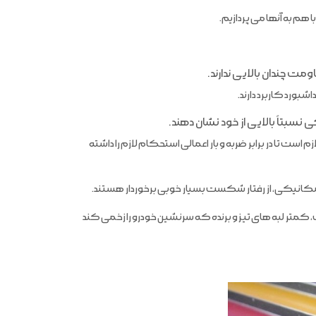
م به آنها می پردازیم.
ورد کاربرد دارند.
 تا در برابر ضربه و بار اعمالی استحکام لازم را داشته
کانیکی، از رفتار شکست بسیار خوبی برخوردار هستند.
کمتر لبه های تیز و برنده که سرنشین خودرو را زخمی کند