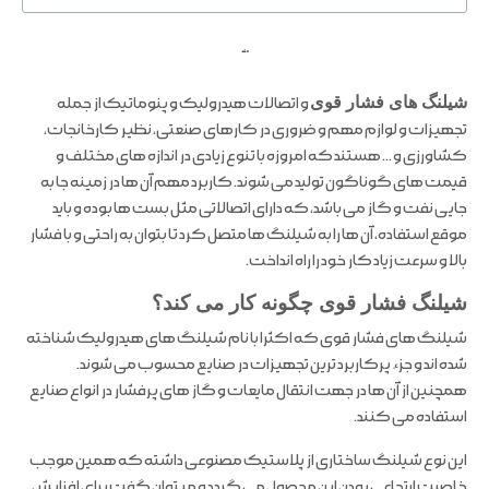
ملند
شیلنگ های فشار قوی
و اتصالات هیدرولیک و پنوماتیک از جمله
تجهیزات و لوازم مهم و ضروری در کارهای صنعتی، نظیر کارخانجات،
کشاورزی و … هستند که امروزه با تنوع زیادی در اندازه های مختلف و
قیمت های گوناگون تولید می شوند. کاربرد مهم آن ها در زمینه جا به
جایی نفت و گاز می باشد، که دارای اتصالاتی مثل بست ها بوده و باید
موقع استفاده، آن ها را به شیلنگ ها متصل کرد تا بتوان به راحتی و با فشار
بالا و سرعت زیاد کار خود را راه انداخت.
شیلنگ فشار قوی چگونه کار می کند؟
شیلنگ های فشار قوی که اکثرا با نام شیلنگ های هیدرولیک شناخته
شده اند و جزء پرکاربرد ترین تجهیزات در صنایع محسوب می شوند.
همچنین از آن ها در جهت انتقال مایعات و گاز های پرفشار در انواع صنایع
استفاده می کنند.
این نوع شیلنگ ساختاری از پلاستیک مصنوعی داشته که همین موجب
خاصیت ارتجاعی بودن این محصول می گردد و میتوان گفت برای افزایش