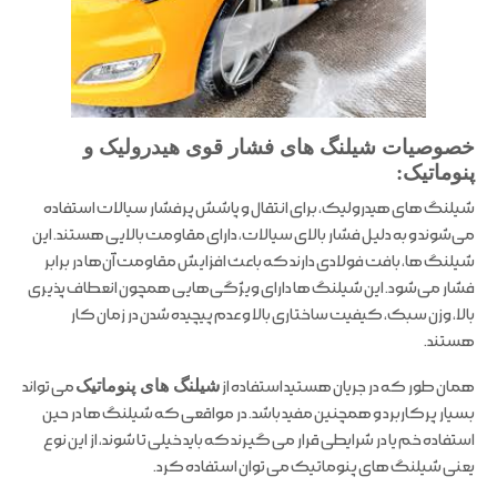
خصوصیات شیلنگ های فشار قوی هیدرولیک و
پنوماتیک:
شیلنگ های هیدرولیک، برای انتقال و پاشش پرفشار سیالات استفاده
می‌شوند و به دلیل فشار بالای سیالات، دارای مقاومت بالایی هستند. این
شیلنگ ها، بافت فولادی دارند که باعث افزایش مقاومت آن‌ها در برابر
فشار می‌شود. این شیلنگ ها دارای ویژگی‌هایی همچون انعطاف پذیری
بالا، وزن سبک، کیفیت ساختاری بالا و عدم پیچیده شدن در زمان کار
هستند.
همان طور که در جریان هستید استفاده از
شیلنگ های پنوماتیک
می تواند
بسیار پرکاربرد و همچنین مفید باشد. در مواقعی که شیلنگ ها در حین
استفاده خم یا در شرایطی قرار می گیرند که باید خیلی تا شوند، از این نوع
یعنی شیلنگ های پنوماتیک می توان استفاده کرد.