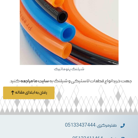
شیلنگ پنوماتیک
جهت خرید انواع قطعات لاستیکی و شیلنگ به
سایت ما مراجعه
کنید.
رفتن به ابتدای مقاله
دفترمرکزی : 05133437444