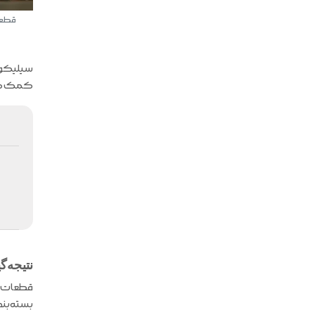
قطعا
سیلیکون 
کمک می‌
نتیجه‌گ
قطعات سی
بسته‌بند