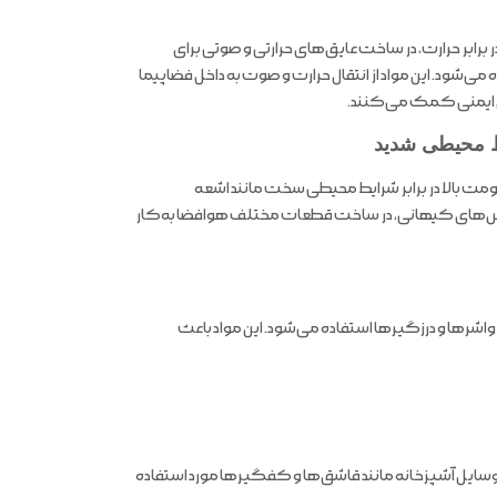
برابر حرارت، در ساخت عایق‌های حرارتی و صوتی برای
می‌شود. این مواد از انتقال حرارت و صوت به داخل فضاپیما
 ایمنی کمک می‌کنند.
ط محیطی شدید
ت بالا در برابر شرایط محیطی سخت مانند اشعه
بش‌های کیهانی، در ساخت قطعات مختلف هوافضا به‌کار
رها و درزگیرها استفاده می‌شود. این مواد باعث
 وسایل آشپزخانه مانند قاشق‌ها و کفگیرها مورد استفاده