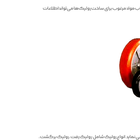
اب مواد مرغوب برای ساخت رولیک‌ها می‌تواند اطلاعات
اید. انواع رولیک شامل: رولیک رفت ، رولیک برگشت ،