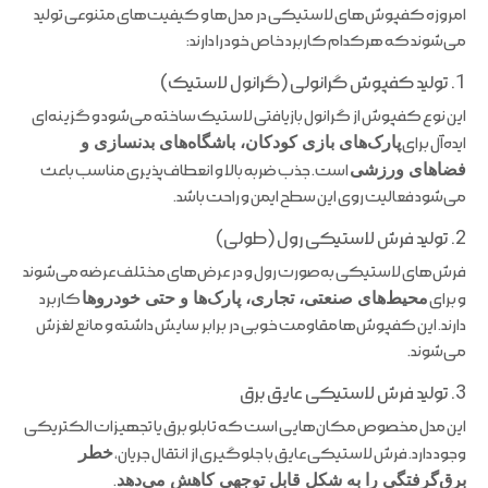
امروزه کفپوش‌های لاستیکی در مدل‌ها و کیفیت‌های متنوعی تولید
می‌شوند که هرکدام کاربرد خاص خود را دارند:
1. تولید کفپوش گرانولی (گرانول لاستیک)
این نوع کفپوش از گرانول بازیافتی لاستیک ساخته می‌شود و گزینه‌ای
ایده‌آل برای
پارک‌های بازی کودکان، باشگاه‌های بدنسازی و
فضاهای ورزشی
است. جذب ضربه بالا و انعطاف‌پذیری مناسب باعث
می‌شود فعالیت روی این سطح ایمن و راحت باشد.
2. تولید فرش لاستیکی رول (طولی)
فرش‌های لاستیکی به‌صورت رول و در عرض‌های مختلف عرضه می‌شوند
و برای
محیط‌های صنعتی، تجاری، پارک‌ها و حتی خودروها
کاربرد
دارند. این کفپوش‌ها مقاومت خوبی در برابر سایش داشته و مانع لغزش
می‌شوند.
3. تولید فرش لاستیکی عایق برق
این مدل مخصوص مکان‌هایی است که تابلو برق یا تجهیزات الکتریکی
وجود دارد. فرش لاستیکی عایق با جلوگیری از انتقال جریان،
خطر
برق‌گرفتگی را به شکل قابل توجهی کاهش می‌دهد
.