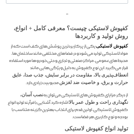
ملند
کفپوش لاستیکی چیست؟ معرفی کامل + انواع،
روش تولید و کاربردها
کفپوش لاستیکی
یکی از پرکاربردترین پوشش‌های کف است که از
مواد لاستیکی تولید می‌شود و در فضاهای مختلفی مانند ساختمان‌ها،
محیط‌های عمومی، مراکز صنعتی و تجاری و حتی خودروها مورد استفاده
قرار می‌گیرد. این نوع کفپوش به دلیل ویژگی‌هایی مانند
انعطاف‌پذیری بالا، مقاومت در برابر سایش، جذب صدا، عایق
حرارت و برق، و خاصیت ضد لغزش
محبوبیت زیادی دارد.
از دیگر مزایای کفپوش‌های لاستیکی می‌توان به
نصب آسان،
نگهداری راحت و طول عمر بالا
اشاره کرد. آشنایی با فرآیند تولید انواع
کفپوش لاستیکی، اولین قدم برای انتخاب بهترین گزینه متناسب با
بودجه و نوع کاربری هر فضاست.
تولید انواع کفپوش لاستیکی