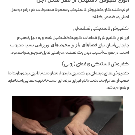
تولیدکنندگان کفپوش لاستیکی معمولاً محصولات خود را در دو مدل
اصلی عرضه می‌کنند:
کفپوش لاستیکی قطعه‌ای
این نوع کفپوش از قطعات کوچک تشکیل شده و به دلیل نصب و
جابجایی آسان، برای
فضاهای باز و محیط‌های ورزشی
بسیار محبوب
است. در صورت آسیب دیدن یک قطعه، به‌راحتی قابل تعویض خواهد بود.
کفپوش لاستیکی ورقه‌ای (رولی)
کفپوش‌های ورقه‌ای درز کمتری دارند و از مقاومت بالاتری برخوردارند؛ اما
نصب آن‌ها نیازمند دقت بالا و اجرای حرفه‌ای است تا نتیجه نهایی استاندارد
و بادوام باشد.