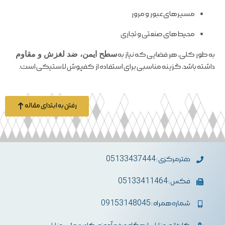
مسیرهای عبور و مرور
محیط‌های صنعتی و تجاری
به طور کلی، هر فضایی که نیاز به
سطح ایمن، ضد لغزش و مقاوم
داشته باشد، گزینه مناسبی برای استفاده از کفپوش لاستیکی است.
رفتن به ابتدای مقاله
دفترمرکزی : 05133437444
فکس : 05133411464
شماره همراه : 09153148045