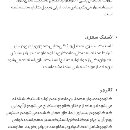
حرارت، به عنوان یکی از مواد اولیه صنایع لاستیک سازی مورد
استفاده قرار می‌گیرد. این ماده، از پلی وینیل کلراید ساخته شده
است.
لاستیک سنتزی
لاستیک سنتزی، به دلیل ویژگی‌هایی همچون پایداری در برابر
شرایط مختلف محیطی، ماندگاری بالا و مقاومت در برابر سایش،
به عنوان یکی از مواد اولیه صنایع لاستیک سازی استفاده می‌شود.
این ماده، از مواد شیمیایی ساخته شده است.
کائوچو
کائوچو به عنوان مهمترین ماده اولیه در تولید لاستیک شناخته
می‌شود. این ماده از درختان کائوچو استخراج می‌شود و از آن‌جایی
که کائوچو در بسیاری از مناطق جهان کشت می‌شود، در دسترس
بودن آن برای تولیدکنندگان لاستیک بسیار مهم است. خواص
کائوچو شامل انعطاف‌پذیری، مقاومت در برابر رطوبت، مقاومت