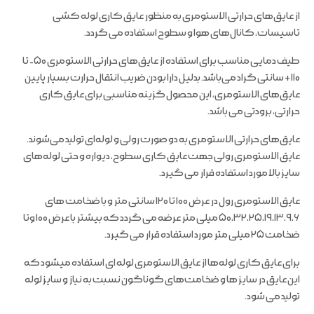
از عایق‌های حرارتی الاستومری به منظور عایق کاری لوله کشی
تاسیسات، کانال‌های هوا و سطوح استفاده می گردد.
طیف دمایی مناسب برای استفاده از عایق‌های حرارتی الاستومری ۵۰- تا
۱۱۰+ سانتی گراد می‌باشد. بدلیل دارا بودن ضریب انتقال حرارت بسیار پایین
عایق‌های الاستومری، این محصول گزینه مناسبی برای عایق کاری
حرارتی، برودتی می باشد.
عایق‌های حرارتی الاستومری به دو صورت رولی و لوله‌ای تولید می‌شوند.
عایق الاستومری رولی جهت عایق کاری سطوح، دیواره و حتی لوله‌های
سایز بالا مورد استفاده قرار می گیرد.
عایق الاستومری رول در عرض ۱۰۰ تا ۱۲۰ سانتی متر و با ضخامت های
۵۰،۳۲،۲۵،۱۹،۱۳،۹،۶ میلی متر عرضه می گردد که بیشتر با عرض ۱۰۰ وتا
ضخامت ۲۵ میلی متر مورد استفاده قرار می گیرد.
برای عایق کاری لوله‌ها از عایق الاستومری لوله ای استفاده میشود که
این عایق در سایز ها و ضخامت‌های گوناگون نسبت به نیاز و سایز لوله
تولید می شود.