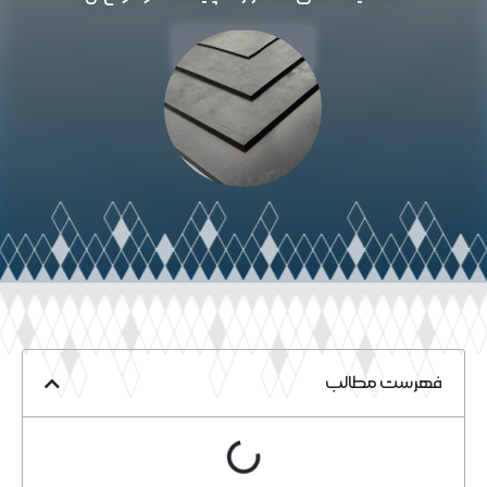
خواندن مقاله
فهرست مطالب