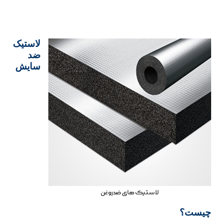
لاستیک
ضد
سایش
لاستیک های ضدروغن
چیست؟