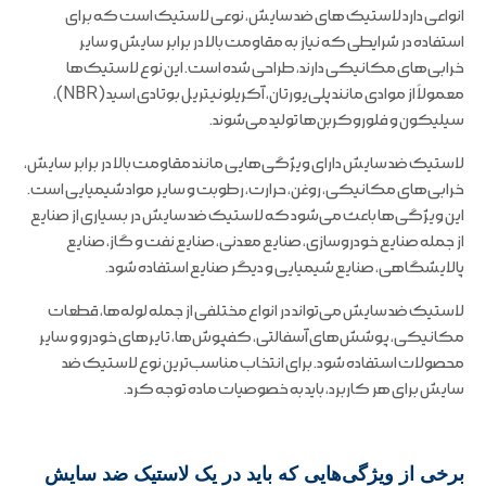
انواعی دارد لاستیک های ضد سایش، نوعی لاستیک است که برای
استفاده در شرایطی که نیاز به مقاومت بالا در برابر سایش و سایر
خرابی‌های مکانیکی دارند، طراحی شده است. این نوع لاستیک‌ها
معمولاً از موادی مانند پلی‌یورتان، آکریلونیتریل بوتادی اسید (NBR)،
سیلیکون و فلوروکربن‌ها تولید می‌شوند.
لاستیک ضد سایش دارای ویژگی‌هایی مانند مقاومت بالا در برابر سایش،
خرابی‌های مکانیکی، روغن، حرارت، رطوبت و سایر مواد شیمیایی است.
این ویژگی‌ها باعث می‌شود که لاستیک ضد سایش در بسیاری از صنایع
از جمله صنایع خودروسازی، صنایع معدنی، صنایع نفت و گاز، صنایع
پالایشگاهی، صنایع شیمیایی و دیگر صنایع استفاده شود.
لاستیک ضد سایش می‌تواند در انواع مختلفی از جمله لوله‌ها، قطعات
مکانیکی، پوشش‌های آسفالتی، کفپوش‌ها، تایرهای خودرو و سایر
محصولات استفاده شود. برای انتخاب مناسب‌ترین نوع لاستیک ضد
سایش برای هر کاربرد، باید به خصوصیات ماده توجه کرد.
برخی از ویژگی‌هایی که باید در یک لاستیک ضد سایش