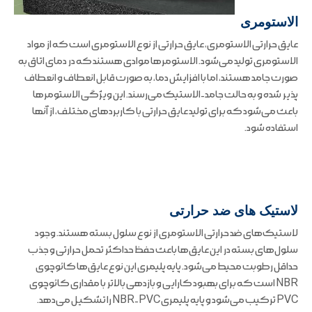
الاستومری
عایق حرارتی الاستومری، عایق حرارتی از نوع الاستومری است که از مواد
الاستومری تولید می‌شود. الاستومرها موادی هستند که در دمای اتاق به
صورت جامد هستند، اما با افزایش دما، به صورت قابل انعطاف و انعطاف
پذیر شده و به حالت جامد-الاستیک می‌رسند. این ویژگی الاستومرها
باعث می‌شود که برای تولید عایق حرارتی با کاربردهای مختلف، از آنها
استفاده شود.
لاستیک های ضد حرارتی
لاستیک‌های ضد حرارتی الاستومری از نوع سلول بسته هستند. وجود
سلول‌های بسته در این عایق‌ها باعث حفظ حداکثر تحمل حرارتی و جذب
حداقل رطوبت محیط می‌شود. پایه پلیمری این نوع عایق‌ها کائوچوی
NBR است که برای بهبود کارایی و بازدهی بالاتر با مقداری کائوچوی
PVC ترکیب می‌شود و پایه پلیمری NBR-PVC را تشکیل می‌دهد.