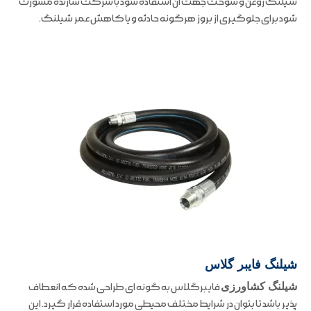
شیلنگ روغن و سوخت جهت آن استفاده شود با شرکت سازنده مشورت
شود برای جلوگیری از بروز هرگونه حادثه و یا کاهش عمر شیلنگ.
شیلنگ فایبر گلاس
شیلنگ کشاورزی
فایبرگلاس به گونه ای طراحی شده که انعطاف
پذیر باشد تا بتوان در شرایط مختلف محیطی مورد استفاده قرار گیرد. این