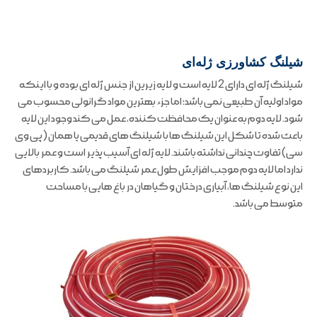
شیلنگ کشاورزی ژله‌ای
شیلنگ ژله ای دارای 2 لایه است و لایه زیرین از جنس ژله ای بوده و با اینکه
مواد اولیه آن طبیعی نمی باشد؛ اما جزء بهترین مواد گرانولی محسوب می
شود. لایه دوم به عنوان یک محافظت کننده، عمل می کند وجود این لایه
باعث شده تا شکل این شیلنگ ها با شیلنگ های قدیمی یا همان (پی وی
سی) تفاوت چندانی نداشته باشند. لایه ژله ای آسیب پذیر است و عمر بالایی
ندارد اما لایه دوم موجب افزایش طول عمر شیلنگ می باشد. کاربردهای
این نوع شیلنگ ها، آبیاری درختان و گیاهان در باغ هایی با مساحت
متوسط می باشد.