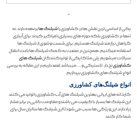
ملند
یکی از اساسی ترین نقش ها در کشاورزی را
شیلنگ ها
برعهده دارند ، نه
تنها در کشاورزی بلکه حوزه های بسیاری را فراگیر کردند. برای آبیاری
گیاهان نیازمند شیلنگ هستیم ، برای شست وشوی از شیلنگ ها
استفاده میکنیم ، همچنین در صنعت به کمک شیلنگ ها باعث انتقال
سیالات میشویم. پلی متاکا یکی از تولیدکنندگان
شیلنگ های
کشاورزی
نخ دار ، لاستیکی و….. میبباشد. قصد داریم در این مقاله به بررسی
انواع شیلنگ های کشاورزی بپردازیم.
انواع شیلنگ‌های کشاورزی
کارخانه های ایرانی بهترین شیلنگ های آب کشاورزی را تولید می کنند.
این شیلنگ ها بسیار با کیفیت می باشند و مقاومت بالایی در برابر فشار
زیاد دارند، این ویژگی ها سبب می شود تا این شیلنگ ها سالیان سال برای
شما کار کنند.