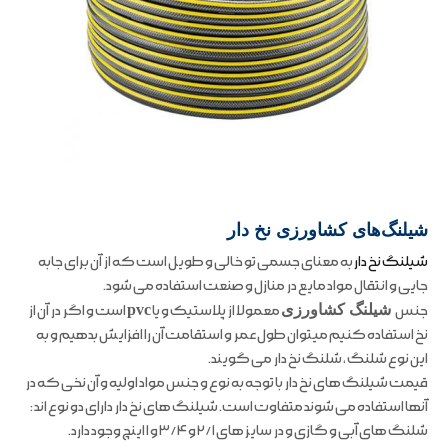
شیلنگ‌های کشاورزی نخ دار
شیلنگ نخ دار
به معنای جسمی تو خالی و طویل است که از آن برای جابه
جایی و انتقال مواد مایع در منازل و صنعت استفاده می شود.
جنس
شیلنگ کشاورزی
معمولا از پلاستیک و یا
pvc
است و اگر در آن از
نخ استفاده کنیم میتوان طول عمر و استقامت آن را افزایش بدهیم و به
این نوع شلنگ ، شلنگ نخ دار می گویند.
قیمت شیلنگ های نخ دار با توجه به نوع و جنس مواد اولیه و آن نخی که در
آنها استفاده می شوند متفاوت است. شیلنگ های نخ دار دارای دو نوع اند :
شلنگ های آبی و گازی و در سایز های ۲/۱ و ۳/۴ و ۱ اینچ وجود دارد.