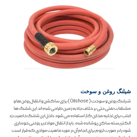
شیلنگ روغن و سوخت
شیلنگ روغن و سوخت ( Oils hose ) برای ساکشن و انتقال روغن ها و
مشتقات نفتی حتی بر خلاف جاذبه زمین طراحی شده اند. این شلنگ ها
اغلب برای تخلیه مخازن گاز استفاده می شود. داخل این شلنگ خاصیت زد
الکتریسته ساکن پوشانده شده. باید از انتقال مواد غیر روغنی خودداری
شود یا در صورت لزوم برای انجام آن در مورد ماهیت موادی که قرار است