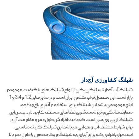
شیلنگ کشاورزی آج‌دار
شیلنگ آب آجدار لاستیکی یکی از انواع شیلنگ های با کیفیت موجود در
بازار است. این محصول تولید کشور ایران است و در سایز های 1.2 و 3.4 و 1
اینچ موجود می باشد.این شیلنگ برای استفاده در آبیاری باغ و باغچه ،
مصارف خانگی و نیز شستشوی فضاهای مسقف کاربرد دارد. جنس این
شیلنگ از پی وی سی است که باعث افزایش طول عمر و مقاومت آن در
برابر شرایط مختلف آب و هوایی میباشد. این شیلنگ گزینه مناسبی
است برای افرادی که برای آبیاری به شیلنگ و یک محصول با طول عمر بالا