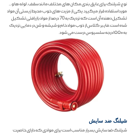
نوع شیلنگ برای عایق بندی مکان های مختلف مانند سقف ، لوله ها و…
مورد استفاده قرار میگیرد. یکی از مزیت های خوب محیط زیستی آن مواد
تشکیل دهنده آن است که نزدیک به 70 درصد از مواد بازیافتی تشکیل
شده است.فایبر گلاس از ذوب مواد خام و شیشه و شن در دمایی نزدیک
به ۱۵۵۰ درجه سلسیوس درست می شود.
شیلنگ ضد سایش
شیلنگ ضد سایش بسیار مناسب است برای موادی که دارای خاصیت