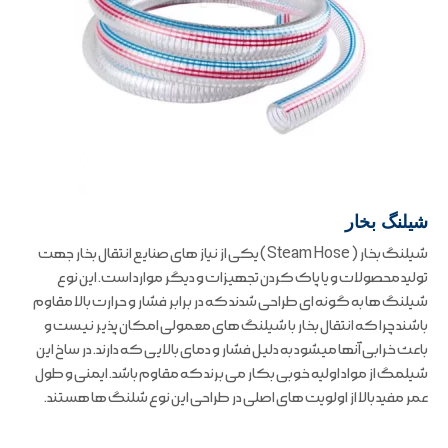
شیلنگ بخار
شیلنگ بخار ( Steam Hose ) یکی از نیاز های صنایع انتقال بخار جهت
تولید محصولات و یا پاک کردن تجهیزات و دیگر موارد است. این نوع
شیلنگ ها به گونه ای طراحی شدند که در برابر فشار و حرارت بالا مقاوم
باشند چرا که انتقال بخار با شیلنگ های معمولی امکان پذیر نیست و
باعث خرابی آنها میشود به دلیل فشار و دمای بالایی که دارند. در ساخ این
شیلمگ از مواد اولیه خوبی بکار می برند که مقاوم باشد. ایمنی و طول
عمر مفید بالا از اولویت های اصلی در طراحی این نوع شلنگ ها هستند.