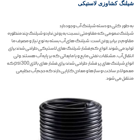
شیلنگ کشاوزی لاستیکی
به طور کلی دو دسته شیلنگ آب وجود دارد
شیلنگ عمومی که مقاومتی نسبت به روغن ندارد و شیلنگ چند منظوره
مقاوم در برابر روغن است. شیلنگ های آب بسته به نوع نیاز و مصرف ما
تولید می شوند. انواع کم فشار شیلنگ های لاستیکی طراحی شدند برای
انتقال آب ، مشتقات نفتی مایع و یا مایعاتی که بر پایه آب هستند. ولی
انواع شیلنگ های پر فشار طراحی شدند برای فشار های بالای 300 psi که
معمولا در ساخت و سازها و معادن کارایی دارند که حجم آب عظیمی
منتقل می شود.