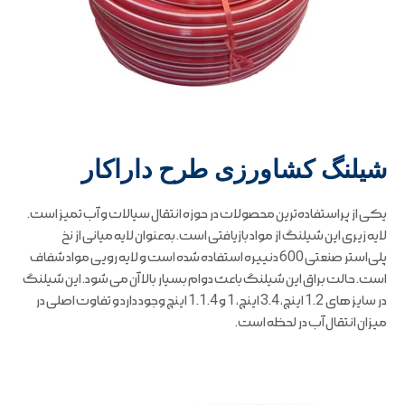
شیلنگ کشاورزی طرح داراکار
یکی از پراستفاده‌ترین محصولات در حوزه انتقال سیالات و آب تمیز است.
لایه زیری این شیلنگ از مواد بازیافتی است. به‌عنوان لایه میانی از نخ
پلی‌استر صنعتی 600 دنییره استفاده شده است و لایه رویی مواد شفاف
است. حالت براق این شیلنگ باعث دوام بسیار بالا آن می شود. این شیلنگ
در سایز های 1.2 اینچ، 3.4 اینچ، 1 و 1.1.4 اینچ وجود دارد و تفاوت اصلی در
میزان انتقال آب در لحظه است.