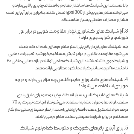
بالا هستند. این شیلنگ‌ها ساختار مقاوم و انعطاف‌پذیری بالایی دارند و
می‌توانند فشارهای بیش از 300 psi را تحمل کنند، بنابراین برای آبیاری تحت
فشار و مصارف صنعتی بسیار مناسب‌اند.
3. آیا شیلنگ‌های کشاورزی نخ‌دار مقاومت خوبی در برابر نور
خورشید و شرایط جوی دارند؟
بله، شیلنگ‌های نخ‌دار با نخ پلی‌استر مقاوم‌سازی شده‌اند که باعث
می‌شود مقاومت بالایی در برابر تابش مستقیم خورشید، تغییرات دمایی
و شرایط جوی داشته باشند. این شیلنگ‌ها می‌توانند در بازه دمایی منفی ۲۰
تا مثبت ۸۰ درجه سانتیگراد عملکرد مطلوبی ارائه دهند.
4. شیلنگ‌های کشاورزی فایبرگلاس چه مزایایی دارند و در چه
مواردی استفاده می‌شوند؟
شیلنگ‌های فایبرگلاس بسیار انعطاف‌پذیر بوده و برای عایق‌بندی
سقف، لوله‌ها و موارد مشابه استفاده می‌شوند. از آنجا که نزدیک به 70
درصد مواد تشکیل‌دهنده آنها بازیافتی است، از نظر محیط زیستی سازگار
هستند و در برابر شرایط محیطی سخت مقاوم می‌باشند.
5. برای آبیاری باغ‌های کوچک و متوسط کدام نوع شیلنگ