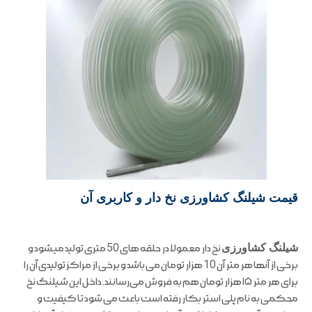
قیمت شیلنگ کشاورزی نخ دار و کاربری آن
شیلنگ کشاورزی
نخ دار معمولا در حلقه های 50 متری تولید میشود و
برخی از آنها هر متر آن 10 هزار تومان می باشد و برخی از مراکز تولیدی آن را
برای هر متر ۱۵ هزار تومان هم به فروش می‌رسانند. داخل این شیلنگ نخ
محکمی به نام پلی استر بکار رفته است باعث می شود تا کیفیت و