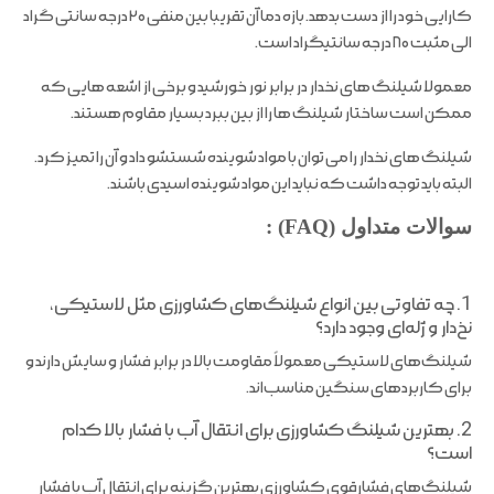
کارایی خود را از دست بدهد. بازه دما آن تقریبا بین منفی ۲۰ درجه سانتی گراد
الی مثبت ۸۰ درجه سانتیگراد است.
معمولا شیلنگ های نخدار در برابر نور خورشید و برخی از اشعه هایی که
ممکن است ساختار شیلنگ ها را از بین ببرد بسیار مقاوم هستند.
شیلنگ های نخدار را می توان با مواد شوینده شستشو داد و آن را تمیز کرد.
البته باید توجه داشت که نباید این مواد شوینده اسیدی باشند.
سوالات متداول (FAQ) :
1. چه تفاوتی بین انواع شیلنگ‌های کشاورزی مثل لاستیکی،
نخ‌دار و ژله‌ای وجود دارد؟
شیلنگ‌های لاستیکی معمولاً مقاومت بالا در برابر فشار و سایش دارند و
برای کاربردهای سنگین مناسب‌اند.
2. بهترین شیلنگ کشاورزی برای انتقال آب با فشار بالا کدام
است؟
شیلنگ‌های فشارقوی کشاورزی بهترین گزینه برای انتقال آب با فشار