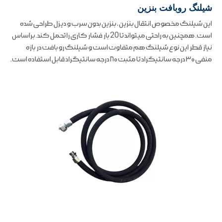
شیلنگ روبافت بنزین
این شیلنگ مخصوص انتقال بنزین ، بنزین بدون سرب و دیزل طراحی شده
است. همچنین به راحتی میتواند تا 20 بار فشار کاری را تحمل کند. براساس
نیاز قطر این نوع شیلنگ هم متفاوت است و شیلنگ رو بافت در بازه
منفی ۳۰ درجه سانتیگراد تا مثبت ۸۰ درجه سانتیگراد قابل استفاده است.