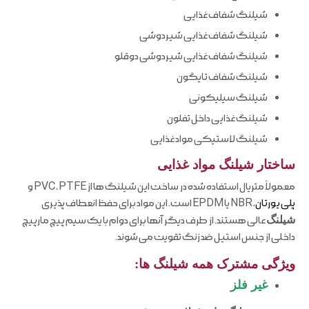
شیلنگ شفاف غذایی
شیلنگ شفاف غذایی شیردوشی
شیلنگ شفاف غذایی شیردوشی دوقلو
شیلنگ شفاف تایگون
شیلنگ سیلیکونی
شیلنگ غذایی داخل تفلون
شیلنگ لاستیکی مواد غذایی
ساختار شیلنگ مواد غذایی
معمولاً متریال استفاده شده در ساخت این شیلنگ ها از PVC ، PTFE و
پلی یورتان
، NBR یا EPDM است. این مواد برای حفظ انعطاف پذیری
شیلنگ
عالی هستند. از طرف دیگر آنها برای دوام با یک سیم پیچ مارپیچ
داخلی از جنس استیل ضد زنگ تقویت می شوند.
ویژگی مشترک همه شیلنگ ها:
غیر فلز