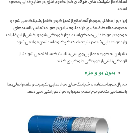
استفاده از
شیلنگ های فولادی
ضد زنگ و یا فلزی در صنایع غذایی محدود
است.
زیرا دیواره داخلی موجدار آنها مانع از تمیزکردن کامل شیلنگ می شود و
محدودیت انعطاف پذیری دارند علاوه بر این در صورت تماس با اسید های
موجود در مواد غذایی ممکن است دچار خوردگی شود و بخشی از این فلزات
وارد مواد غذایی شده در نتیجه باعث کپک و فاسد شدن مواد می شود.
بنابراین، به طور عمده از پی وی سی یا لاستیک ساخته می شوند تا از
آلودگی ناشی از خوردگی جلوگیری کنند.
بدون بو و مزه
متریال مورد استفاده در شیلنگ های مواد غذایی کیفیت و طعم اصلی غذا
را حفظ می کنند و بو یا طعم جدید را به مواد خوراکی نمی دهد.