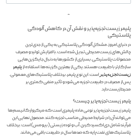
ملند
پلیمر زیست‌تجزیه‌پذیر و نقش آن در کاهش آلودگی
پلاستیکی
در دنیای امروز، مشکل آلودگی پلاستیکی به یکی از جدی‌ترین
چالش‌های زیست‌محیطی تبدیل شده است. با افزایش تولید و مصرف
محصولات پلاستیکی، بسیاری از کشورها به دنبال جایگزین‌هایی
سازگارتر با طبیعت هستند. یکی از بهترین گزینه‌ها، استفاده از
پلیمر
زیست‌تجزیه‌پذیر
است. این نوع پلیمر، برخلاف پلاستیک‌های معمولی،
پس از مصرف در طبیعت تجزیه می‌شود و تأثیر منفی کمتری بر
محیط‌زیست دارد.
پلیمر زیست‌تجزیه‌پذیر چیست؟
پلیمر زیست‌تجزیه‌پذیر نوعی ماده پلیمری است که میکروارگانیسم‌ها
می‌توانند آن را در شرایط محیطی مناسب تجزیه کنند. محصول نهایی این
فرآیند شامل دی‌اکسید کربن، آب و توده زیستی (بیومس) است. برخلاف
پلاستیک‌های نفت‌پایه که صدها سال در طبیعت باقی می‌مانند،