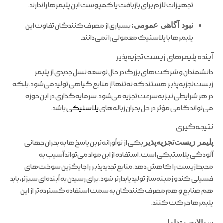
تجهیزات لازم برای بازیافت یا کمپوست این پلیمرها را ندارند.
نبود آگاهی عمومی:
بسیاری از مصرف‌کنندگان تفاوت این
پلیمرها با پلاستیک معمولی را نمی‌دانند.
آینده پلیمرهای زیست‌تجزیه‌پذیر
دانشمندان و شرکت‌های بزرگ در حال توسعه نسل جدیدی از پلیمر
زیست‌تجزیه‌پذیر هستند که نه‌تنها از منابع گیاهی تولید می‌شود، بلکه
در هر شرایطی نیز به‌سرعت تجزیه می‌شود. سرمایه‌گذاری در این حوزه
می‌تواند گامی مؤثر در حل بحران زباله‌های
پلاستیکی
باشد.
نتیجه‌گیری
پلیمر زیست‌تجزیه‌پذیر
یکی از نوآورانه‌ترین پاسخ‌ها به بحران جهانی
آلودگی پلاستیکی است. استفاده از این مواد می‌تواند آسیب به
محیط‌زیست را کاهش دهد، منابع تجدیدپذیر را جایگزین سوخت‌های
فسیلی کند و زمینه‌ساز تولید پایدارتر شود. برای رسیدن به آینده‌ای سبزتر، باید
هم صنایع و هم مصرف‌کنندگان به سمت استفاده گسترده‌تر از این
پلیمرها حرکت کنند.
سوالات متداول