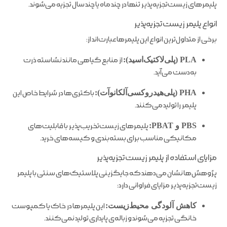
پلیمرهای زیست‌تجزیه‌پذیر تنها در چند ماه یا چند سال تجزیه می‌شوند.
انواع پلیمر زیست‌تجزیه‌پذیر
برخی از متداول‌ترین انواع این پلیمرها عبارت‌اند از:
PLA (پلی‌لاکتیک‌اسید):
از منابع گیاهی مانند نشاسته ذرت
به‌دست می‌آید.
PHA (پلی‌هیدروکسی‌آلکانوآت):
باکتری‌ها در شرایط خاص این
پلیمر را تولید می‌کنند.
PBS و PBAT:
پلیمرهای زیست‌تخریب‌پذیر با قابلیت‌های
مکانیکی مناسب برای بسته‌بندی و کیسه‌های خرید.
مزایای استفاده از پلیمر زیست‌تجزیه‌پذیر
پژوهش‌ها نشان می‌دهند که جایگزینی پلاستیک‌های سنتی با پلیمر
زیست‌تجزیه‌پذیر مزایای فراوانی دارد:
کاهش آلودگی محیط‌زیست:
این پلیمرها در خاک یا کمپوست
خانگی تجزیه می‌شوند و زباله‌ی پایداری تولید نمی‌کنند.