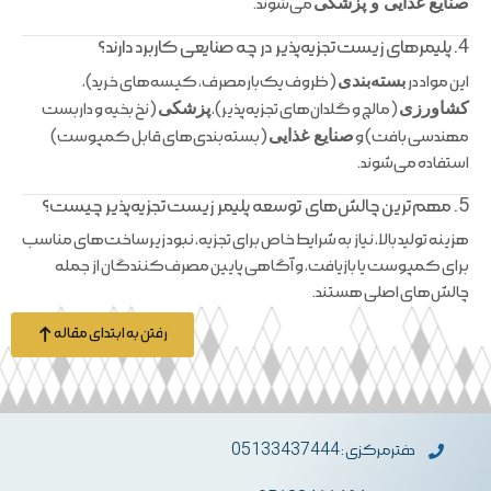
صنایع غذایی و پزشکی
می‌شوند.
4. پلیمرهای زیست‌تجزیه‌پذیر در چه صنایعی کاربرد دارند؟
این مواد در
بسته‌بندی
(ظروف یک‌بارمصرف، کیسه‌های خرید)،
کشاورزی
(مالچ و گلدان‌های تجزیه‌پذیر)،
پزشکی
(نخ بخیه و داربست
مهندسی بافت) و
صنایع غذایی
(بسته‌بندی‌های قابل کمپوست)
استفاده می‌شوند.
5. مهم‌ترین چالش‌های توسعه پلیمر زیست‌تجزیه‌پذیر چیست؟
هزینه تولید بالا، نیاز به شرایط خاص برای تجزیه، نبود زیرساخت‌های مناسب
برای کمپوست یا بازیافت، و آگاهی پایین مصرف‌کنندگان از جمله
چالش‌های اصلی هستند.
رفتن به ابتدای مقاله
دفترمرکزی : 05133437444