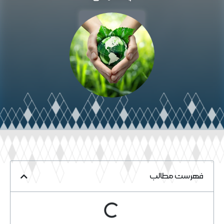
خواندن مقاله
فهرست مطالب