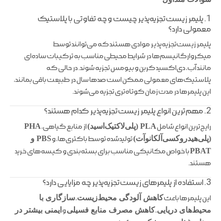
1. پلیمر زیست‌تجزیه‌پذیر چیست و چه تفاوتی با پلاستیک
معمولی دارد؟
پلیمر زیست‌تجزیه‌پذیر موادی هستند که می‌توانند توسط
میکروارگانیسم‌ها در شرایط محیطی مناسب به ترکیبات ساده‌ای
مانند آب، دی‌اکسید کربن و بیومس تجزیه شوند. در حالی که
پلاستیک‌های معمولی ممکن است صدها سال در طبیعت باقی بمانند،
این پلیمرها در مدت زمان کوتاه‌تری تجزیه می‌شوند.
2. مهم‌ترین انواع پلیمر زیست‌تجزیه‌پذیر کدام هستند؟
رایج‌ترین انواع شامل
PLA (پلی‌لاکتیک‌اسید)
از منابع گیاهی،
PHA
(پلی‌هیدروکسی‌آلکانوآت)
تولیدشده توسط باکتری‌ها، و
PBS و
PBAT
با خواص مکانیکی مناسب برای بسته‌بندی و کیسه‌های خرید
هستند.
3. استفاده از پلیمرهای زیست‌تجزیه‌پذیر چه مزایایی دارد؟
این پلیمرها باعث
کاهش آلودگی محیط‌زیست
،
سازگاری با
محیط‌های دریایی
،
کاهش مصرف منابع فسیلی
و
ایمنی بیشتر در