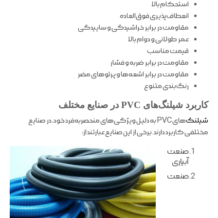
استحکام بالا
انعطاف‌پذیری فوق‌العاده
مقاومت در برابر خراشیدگی و ساییدگی
عمر طولانی و دوام بالا
قیمت مناسب
مقاومت در برابر ضربه و فشار
مقاومت در برابر اشعه‌ها و پرتوهای مضر
رنگ‌بندی متنوع
کاربرد شیلنگ‌های PVC در صنایع مختلف
شیلنگ‌
های PVC به دلیل ویژگی‌های منحصربه‌فرد خود، در صنایع
مختلفی کاربرد دارند. برخی از این صنایع عبارتند از:
صنعت
آبیاری
صنعت