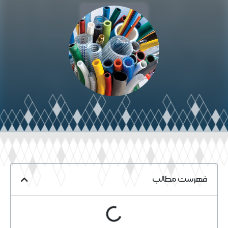
خواندن مقاله
فهرست مطالب