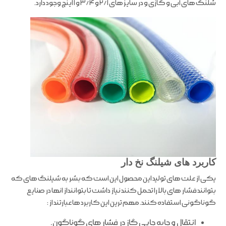
شلنگ های آبی و گازی و در سایز های ۲/۱ و ۳/۴ و ۱ اینچ وجود دارد.
کاربرد های شیلنگ نخ دار
یکی از علت های تولید این محصول این است که بشر به شیلنگ های که
بتوانند فشار های بالا را تحمل کنند نیاز داشت تا بتواننداز انها در صنایع
گوناگونی استفاده کنند. مهم ترین این کاربرد ها عبارتند از :
انتقال و جابه جایی گاز در فشار های گوناگون.