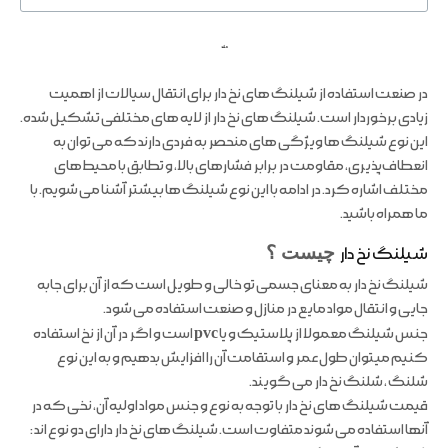
ملند
در صنعت استفاده از شیلنگ های نخ دار برای انتقال سیالات از اهمیت
زیادی برخوردار است. شیلنگ های نخ دار از لایه های مختلفی تشکیل شده.
این نوع شیلنگ ها ویژگی های منحصر به فردی دارند که می توان به
انعطاف‌پذیری، مقاومت در برابر فشارهای بالا، و تطابق با محیط‌های
مختلف اشاره کرد. در ادامه با این نوع شیلنگ ها بیشتر آشنا می شویم. با
ما همراه باشید.
شیلنگ نخ دار
چیست ؟
شیلنگ نخ دار به معنای جسمی تو خالی و طویل است که از آن برای جابه
جایی و انتقال مواد مایع در منازل و صنعت استفاده می شود.
جنس شیلنگ معمولا از پلاستیک و یا
pvc
است و اگر در آن از نخ استفاده
کنیم میتوان طول عمر و استقامت آن را افزایش بدهیم و به این نوع
شلنگ ، شلنگ نخ دار می گویند.
قیمت شیلنگ های نخ دار با توجه به نوع و جنس مواد اولیه آن، نخی که در
آنها استفاده می شوند متفاوت است. شیلنگ های نخ دار دارای دو نوع اند :