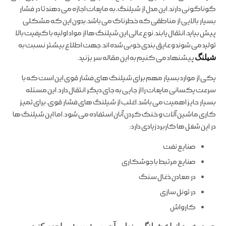
گوناگونی دارند. این مدل از شیلنگ، به مایعات اجازه می دهند تا در فشار
بسیار بالایی از مناطقی که خطرناک می باشد، بدون این که مشکلی
پیش بیاید، انتقال یابند. نوع عالی این شیلنگ ها از مواد اولیه با کیفیت بالا
تولید می شوند و عایق بندی خوبی شده اند. جهت اطلاع بیشتر نسبت به
شیلنگ
پیشنهاد می کنیم به این مقاله سر بزنید.
یکی از موارد بسیار مهم برای شیلنگ های فشار قوی این است که با
سرعت یکسانی مایعات را از جایی به جای دیگر انتقال دارد. این مسئله
بسیار حایز اهمیت می باشد. اغلب از شیلنگ های فشار قوی، برای تمیز
کاری ماشین آلات و خنک کردن آنان استفاده می شود. اما این شیلنگ ها
در این شغل ها کاربرد زیادی دارد:
صنایع نفت
صنایع مرتبط با جوشکاری
در معادن ذغال سنگ
در تونل سازی
کارواش