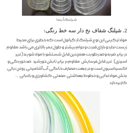
شیلنگ آبنما
2. شیلنگ شفاف نخ دار سه خط رنگی:
مواد ترکیبی این نوع شیلنگ از گرانول است که خطری برای محیط
زیست ندارد و دارای قدرت و دوام بیشتر و طول عمر بالاتری می باشد، مقاوم
در برابر ضربه وضد رطوبت همچنین قابل شستشو با مواد شویند (غیر
اسیدی) , غیر قابل فرسایش ,مقاوم در برابر تابش خورشید , ضد خوردگی و
اکسیداسیون است و در جهت مصارف خانگی، آب آشامیدنی، روغن نباتی،
بخش مواد غذایی و خطوط بهداشتی. صنعتی، کشاورزی و باغبانی ,…
کاربرد دارد.