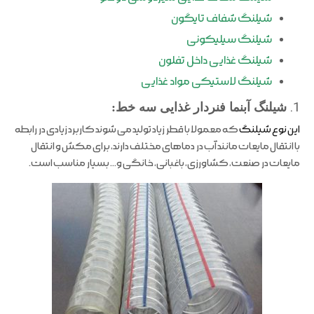
شیلنگ شفاف تایگون
شیلنگ سیلیکونی
شیلنگ غذایی داخل تفلون
شیلنگ لاستیکی مواد غذایی
1.
شیلنگ آبنما فنردار غذایی سه خط:
این نوع شیلنگ
که معمولا با قطر زیاد تولید می شوند کاربرد زیادی در رابطه
با انتقال مایعات مانند آب در دماهای مختلف دارند، برای مکش و انتقال
مایعات در صنعت، کشاورزی، باغبانی، خانگی و… بسیار مناسب است.