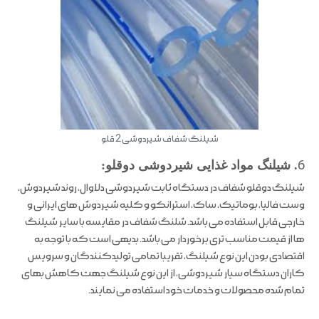
شیلنگ شفاف شیردوشی 2 قلو
6
. شیلنگ مواد غذایی شیردوشی دوقلو:
شیلنگ دوقلو شفاف در دستگاه ثابت شیردوشی دلاوال، روند شیردوش،
وست فالیا، بوماتیک، ساک، استرانکو و کلیه شیردوش های ایرانی و
خارجی قابل استفاده می باشد. شلنگ شفاف در مقایسه با سایر شیلنگ
ها از قیمت مناسب تری برخوردار می باشد. بدیهی است که با توجه به
اقتصادی بودن این نوع شیلنگ، تقریبا تمامی تولیدکنندگان و سرویس
کاران دستگاه سیار شیردوشی، از این نوع شیلنگ جهت کاهش بهای
تمام شده محصولات و خدمات خود استفاده می نمایند.