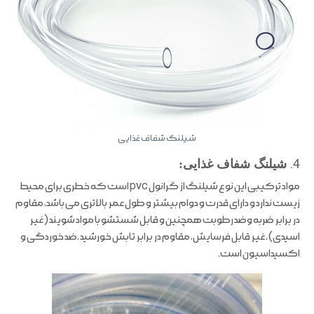
شیلنگ شفاف غذایی
4.
شیلنگ شفاف غذایی:
مواد ترکیبی این نوع شیلنگ از گرانول pvc است که خطری برای محیط
زیست ندارد و دارای قدرت و دوام بیشتر و طول عمر بالاتری می باشد، مقاوم
در برابر ضربه وضد رطوبت همچنین و قابل شستشو با مواد شویند (غیر
اسیدی) ، غیر قابل فرسایش، مقاوم در برابر تابش خورشید ،ضد خوردگی و
اکسیداسیون است.