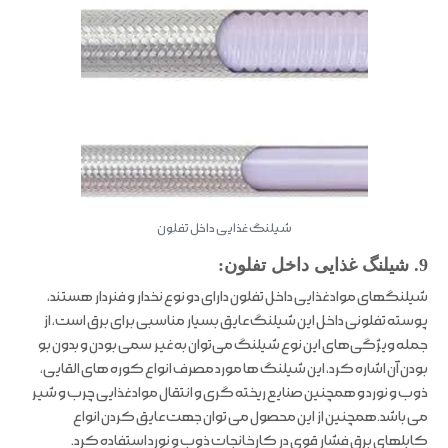
شیلنگ غذایی داخل تفلون
9. شیلنگ غذایی داخل تفلون:
شیلنگهای مواد غذایی داخل تفلون دارای دو نوع نخدار و فنردار هستند،
پوسته تفلونی داخل این شیلنگ عایق بسیار مناسبی برای برق است، از
جمله ویژگی‌های این نوع شیلنگ می‌توان به غیر سمی بودن و بدون بو
بودن آن اشاره کرد، این شیلنگ ها مورد مصرف انواع کوره های القایی،
ذوب و نورد و همچنین صنایع ریخته گری و انتقال مواد غذایی چرب و شیر
می باشد.همچنین از این محصول می توان جهت عایق کردن انواع
کابلهای برق فشار قوی در کارخانجات ذوب و نورد استفاده کرد.