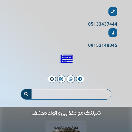
05133437444
09153148045
شیلنگ مواد غذایی و انواع مختلف
خواندن مقاله