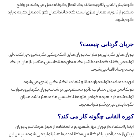
گرمایش القایی ثانویه مانند یک اتصال کوتاه عمل می‌کند. در واقع
منظور از ثانویه، همان فلزی است که مانند اتصال کوتاه عمل کرده و باید
گرم شود.
جریان گردابی چیست؟
جریان‌های گردابی در فلزات، جریان‌های الکتریکی گردشی و پراکنده‌ای
تولید می‌کنند که تحت تأثیر یک میدان مغناطیسی متغیر با زمان، در یک
جسم رسانا القا می‌شوند.
این پدیده باعث تولید حرارت بالا و تلفات الکتریکی زیادی می‌شود.
فرکانس جریان متناوب تأثیر مستقیمی بر شدت جریان گردابی و حرارت
تولید شده دارد. هرچه خواص فِرّومغناطیسی ماده بهتر باشد، میزان
گرمایش نیز بیشتر خواهد بود.
کوره القایی چگونه کار می کند؟
ابتدا با استفاده از جریان برق شهری و با استفاده از مبدل فرکانس، جریان
بیش از ۱,۰۰۰ آمپر با فرکانس ۳۰۰ تا ۱۰,۰۰۰ هرتز تولید می شود، سپس این