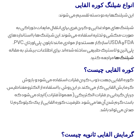
انواع شیلنگ کوره القایی
این شیلنگها به دو دسته تقسیم می شوند:
شیلنگ‌های مواد غذایی و کربن فری برای انتقال مایعات خوراکی به
صورت مکشی و تخلیه استفاده می‌شوند. این شیلنگ‌ها با استانداردهای
FDA و USDA سازگار هستند و از موادی مانند نایلون، پلی‌اورتان، PVC،
پلی‌اتین و لاستیک طبیعی ساخته شده‌اند. برای اطلاعات بیشتر، به مقاله
شیلنگ‌ها
مراجعه کنید.
کوره القایی چیست؟
کوره القایی جهت ذوب کردن فلزات استفاده می‌شود و با روش
گرمایش القایی کار می‌کند. در این روش، با استفاده از الکترومغناطیس،
جریان گردابی در فلزات الکتریکی (معمولاً فلزات) ایجاد می‌شود که
باعث گرم شدن آن‌ها می‌شود. ظرفیت کوره القایی از یک کیلوگرم تا
صد تن می‌تواند باشد.
گرمایش القایی ثانویه چیست؟