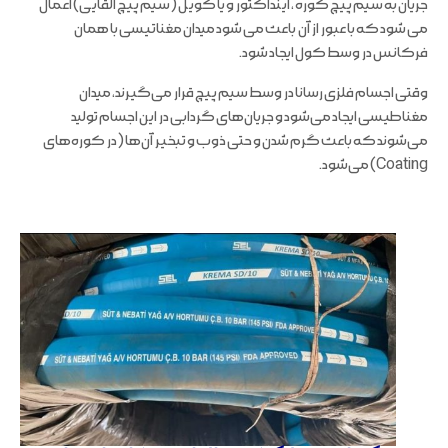
جریان به سیم پیچ کوره ، اینداکتور و یا کویل (سیم پیچ القایی) اعمال
می شود که با عبور از آن باعث می شود میدان مغناتیسی با همان
فرکانس در وسط کول ایجاد شود.
وقتی اجسام فلزی رسانا در وسط سیم پیچ قرار می‌گیرند، میدان
مغناطیسی ایجاد می‌شود و جریان‌های گردابی در این اجسام تولید
می‌شوند که باعث گرم شدن و حتی ذوب و تبخیر آن‌ها (در کوره‌های
Coating) می‌شود.