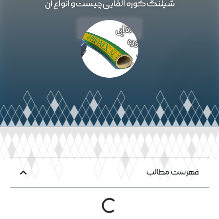
شیلنگ کوره القایی چیست و انواع آن
خواندن مقاله
فهرست مطالب