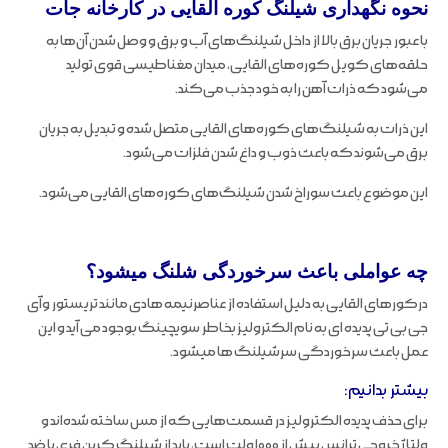
نحوه نگهداری شیلنگ کوره القایی در کارخانه جات
با عبور جریان برق بالا از داخل شیلنگ‌های آب و برق و وصل شدن آن‌ها به
حلقه‌های کویل کوره‌های القایی، میدان مغناطیسی قوی تولید
می‌شود که ذرات آهن را به خود جذب می‌کند.
این ذرات به شیلنگ‌های کوره‌های القایی متصل شده و تبدیل به جریان
برق می‌شوند که باعث ذوب و داغ شدن فلزات می‌شود.
این موضوع باعث سوراخ شدن شیلنگ‌های کوره‌های القایی می‌شود.
چه عواملی باعث سرخوردگی شلنگ میشود؟
درکورهای القایی به دلیل استفاده از عناصرنیمه هادی مانند تریستور وآی
جی بی تی پدیده ای به نام الکترولیز بخاطر سویچینگ بوجود می آید و این
عمل باعث سرخوردگی سرشیلنگ ها میشود.
بیشتر بدانیم:
برای حذف پدیده الکترولیز در قسمت‌هایی که از مس ساخته شده‌اند و
ولتاژ خروجی ترانس بیش از ۱۰۰۰ ولت است، باید از شیلنگ کربن فری یا ضد