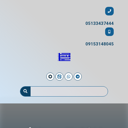
05133437444
09153148045