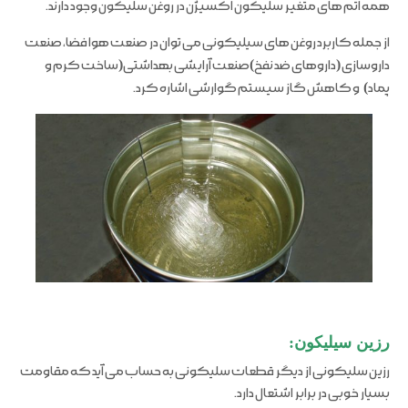
همه اتم های متغیر سلیکون اکسیژن در روغن سلیکون وجود دارند.
از جمله کاربرد روغن های سیلیکونی می توان در صنعت هوا فضا، صنعت
داروسازی
(
داروهای ضد نفخ
)
صنعت آرایشی بهداشتی
(
ساخت کرم و
پماد
)
و کاهش گاز سیستم گوارشی اشاره کرد.
رزین سیلیکون:
رزین سلیکونی از دیگر قطعات سلیکونی به حساب می آید که مقاومت
بسیار خوبی در برابر اشتعال دارد.