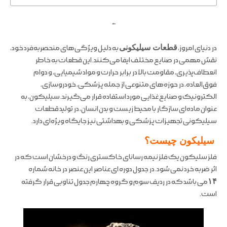
ملند
در دنیای امروز،
قطعات سیلیکونی
به دلیل ویژگی‌های منحصربه‌فرد خود،
نقش مهمی در صنایع مختلف ایفا می‌کنند. این قطعات به خاطر
انعطاف‌پذیری، مقاومت بالا در برابر حرارت و مواد شیمیایی، و دوام
فوق‌العاده، در حوزه‌های متنوعی از جمله پزشکی، خودروسازی،
الکترونیک و صنایع غذایی مورد استفاده قرار می‌گیرند. سیلیکون، به
عنوان ماده‌ای سازگار با محیط‌ زیست و بدن انسان، در تولید قطعات
سیلیکونی تجهیزات پزشکی و بهداشتی نیز جایگاه ویژه‌ای دارد.
سیلیکون چیست؟
فلز سلیکون یک فلز نیمه رسانای خاکستری رنگ و درخشان است که در
اثر ضربه خرد نمی شود. در جدول دوره ای عناصر این عنصر در خانه شماره
۱۴
می باشد که در ردیف سوم و گروه چهارم جدول تناوبی قرار گرفته
است.