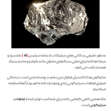
به طور طبیعی در کانی های سیلیکات از جمله سیلیس
(
si
)
، فلدسپار و
میکا ها که اجزای اصلی سنگهای متداول مانند کوارتز و ماسه سنگ
هستند یافت می شود.
سلیکون بعد از اکسیژن فراوان ترین عنصر در پوسته زمین است. در زندگی
امروزی قطعات سیلیکونی زیادی وجود دارد که ما هر روز از آنها استفاده
میکنیم.
مثلا همین کفی کفشی که در پای شما است تولید شده از
قطعات
سیلیکونی
است.