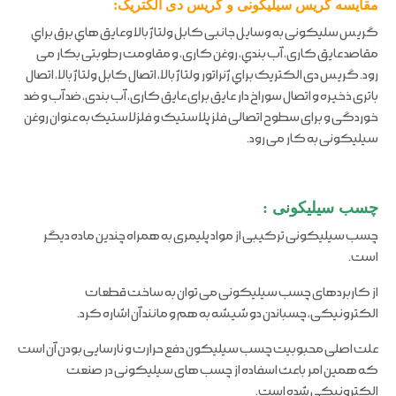
مقایسه گریس سیلیکونی و گریس دی الکتریک:
گریس سلیکونی به وسایل جانبی کابل ولتاژ بالا وعایق هاي برق براي
مقاصد عایق کاری، آب بندي، روغن کاری، و مقاومت رطوبتی بکار می
رود. گریس دی الکتریک براي ژنراتور ولتاژ بالا، اتصال کابل ولتاژ بالا، اتصال
باتری ذخیره و اتصال سوراخ دار عایق برای عایق کاری، آب بندی، ضد آب و ضد
خوردگی و برای سطوح اتصالی فلز پلاستیک و فلزلاستیک به عنوان روغن
سیلیکونی به کار می رود.
چسب سیلیکونی :
چسب سیلیکونی ترکیبی از مواد پلیمری به همراه چندین ماده دیگر
است.
از کاربردهای چسب سیلیکونی می توان به ساخت قطعات
الکترونیکی، چسباندن دو شیشه به هم و مانند آن اشاره کرد.
علت اصلی محبوبیت چسب سیلیکون دفع حرارت و نارسایی بودن آن است
که همین امر باعث اسفاده از چسب های سیلیکونی در صنعت
الکترونیکی شده است.