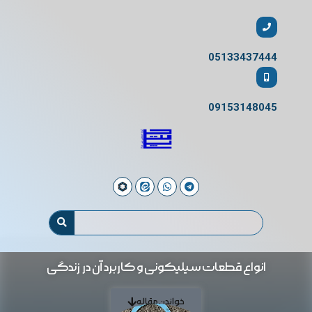
05133437444
09153148045
انواع قطعات سیلیکونی و کاربرد آن در زندگی
خواندن مقاله