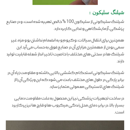
شیلنگ سلیکون :
شیلنگ سلیکونی از سلیکون 100 % خالص تهییه شده است، و در صنایع
پزشکی، آزمایشگاهی و غذایی کاربرد دارد.
همچنین برای انتقال سیالات، وکیوم و به انضمام نداشتن بو و مزه، غیر
سمی بودن از مهمترین مزایای آن در صنایع فوق به حساب می آید. این
شیلنگ ها در سختی های مختلف با خاصیت تاخیر انداز شعله قابلیت تولید
دارند.
شیلنگ سلیکونی استحکام کششی بالایی داشته و مقاومت زیاد آن در
برابر پارگی در طول های مختلف باعث می شود که این ویژگی آن را از
شیلنگ هاي لاستیکی معمولی متمایز سازد.
در ساخت تجهیزات پزشکی نیز این محصول به علت مقاومت دمایی
بسیار بالا، در برابر دمای محل زندگی میکروب ها و قارچ ها نیز پرکاربرد
است.