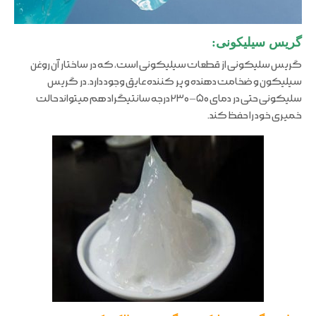
گریس سیلیکونی:
گریس سلیکونی از قطعات سیلیکونی است، که در ساختار آن روغن
سیلیکون و ضخامت دهنده و پر کننده عایق وجود دارد. در گریس
سلیکونی حتی در دمای ۵۰ – ۲۳۰ درجه سانتیگراد هم میتواند حالت
خمیری خود را حفظ کند.