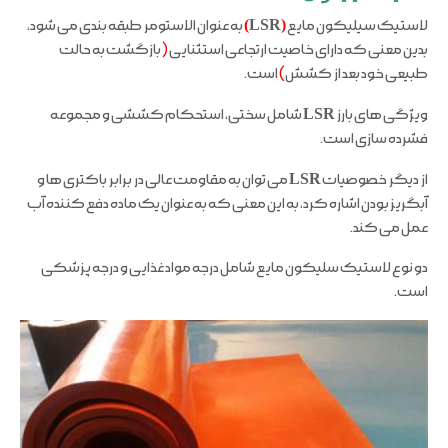
لاستیک سیلیکون مایع
(
LSR
)
به عنوان الاستومر طبقه بندی می شود،
بدین معنی که دارای خاصیت ارتجاعی استثنایی
(
بازگشت به حالت
طبیعی خود بعد از کشش
)
است.
ویژگی های بارز
LSR
شامل سختی، استحکام کششی و مجموعه
فشرده سازی است.
از دیگر خصوصیات
LSR
می توان به مقاومت عالی در برابر باکتری ها و
آبگریز بودن اشاره کرد، به این معنی که به عنوان یک ماده دفع کننده آب
عمل می کند.
دو نوع لاستیک سلیکون مایع شامل درجه مواد غذایی و درجه پزشکی
است.