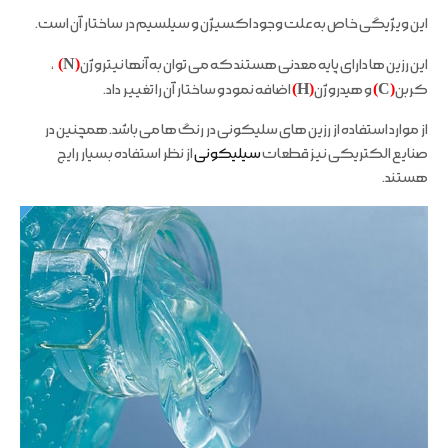
این ویژیگی خاص به علت وجود اکسیژن و سیلسیم در ساختار آن است.
این رزین ها دارای پایه معدنی هستند که می توان به آنها نیتروژن
(
N
)
،
کربن
(
C
)
و هیدروژن
(
H
)
اضافه نمود و ساختار آن را تغییر داد.
از موارد استفاده از رزین های سلیکونی در رنگ ها می باشد. همچنین در
صنایع الکتریکی نیز قطعات
سیلیکونی
از نظر استفاده بسیار رایج
هستند.