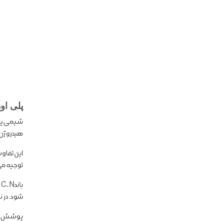
پلی اور
شیمی پلی
هیدروژن 
این تفاو
توجیه می 
شود. در نتیجه سیستم پلی یوری