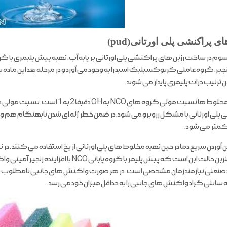
ی پراکنشی پلی اورتانی(pud)
م در ساخت رزین های پراکنشی پلی اورتانی بر پایه آب، تهیه پیش پلیمری با گرو
نجیر، گروه عاملی کربوکسیلیک اسید را به وجود می آورد و در مرحله بعد این ماده 
این ترتیب ذرات پلیمری پایدار می شوند.
کمتر می شود.
ین آوردن سریع دما در حین تهیه مخلوط های پلی اورتانی از یخ استفاده می کنند 
شود. بهترین حالت این است که پیش پلیمر با گ
صنعتی نیازمند زمان مشخصی است. در هر صورت واکنش های جانبی نامطلوب بین 