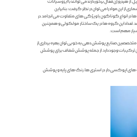
هیدروژن فعال برخوردارند می توانند با ایزوسیانات
 از این مواد را می توان در نظر گرفت. بنابراین
ها در انواع گوناگون با ویژگی های متفاوت می انجامد. در
باشد. تعداد این گروه ها در یک ساختار مولکولی و همچنین
بسیار مهم است.
و متخصصین صنایع پوشش دهی به خوبی توان بهره برداری از
این ترکیبات وجود دارد. از جمله پوشش شفاف برای پوشش
ونه های اپوکسی دار در استری ها، رنگ های پایه و پوشش