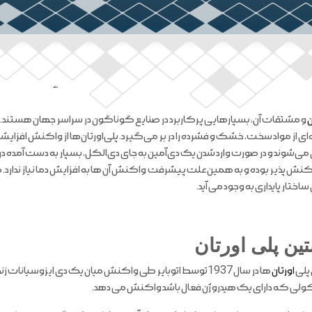
ملند
ن
و مشتقات آن، بسپارهایی پرکاربرد در صنایع گوناگون در سراسر جهان هستند. 
ی از مواد سخت، خشک و فشرده را در بر می‌گیرد. پلی‌اورتان‌ها از واکنش افز
‌شوند و در صورت وارد شدن یک دی‌آمین به جای دی‌الکل، بسپار به دست آمده در خا
ش پذیر بوده و به همین علت پیشرفت واکنش آن ها به افزایش دما نیاز ندارد. 
ختار پایداری به وجود می آید.
ین پلی اورتان
پلی
اورتان
ها در سال 1937توسط اتوبایر طی واکنش میان یک دی ایزوسیا
ولی که دارای یک هیدروژن فعال باشد واکنش می دهد.