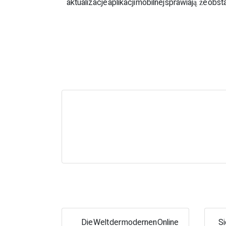
aktualizacje aplikacji mobilnej sprawiają, że o
Die Welt der modernen Online
Si