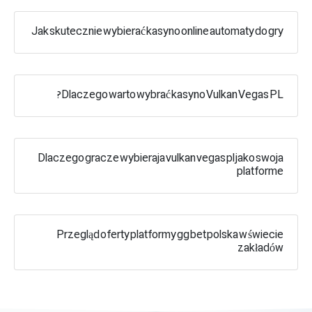
Jak skutecznie wybierać kasyno online automaty do gry
Dlaczego warto wybrać kasyno Vulkan Vegas PL?
Dlaczego gracze wybieraja vulkan vegas pl jako swoja
platforme
Przegląd oferty platformy gg bet polska w świecie
zakładów