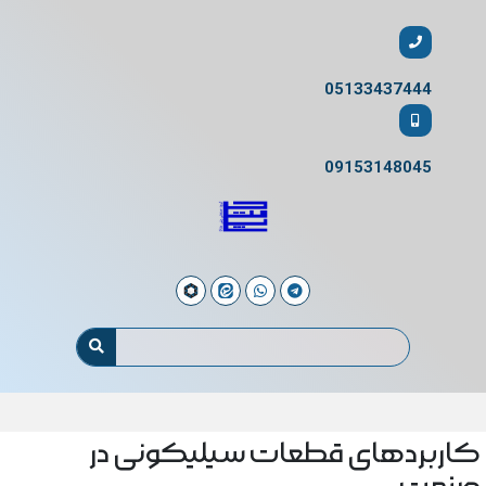
05133437444
09153148045
کاربردهای قطعات سیلیکونی در