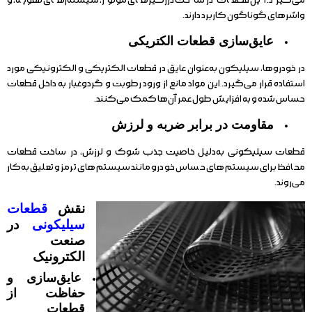
می‌گیرد. این قطعات در ساخت درزگیرهای موتور، سیستم‌های تهویه، و
واشرهای گوناگون کاربرد دارند.
عایق‌سازی قطعات الکتریکی
در خودروها، سیلیکون به‌عنوان عایق در قطعات الکتریکی و الکترونیکی مورد
استفاده قرار می‌گیرد. این مواد مانع از ورود رطوبت و گردوغبار به داخل قطعات
حساس شده و به افزایش طول عمر آن‌ها کمک می‌کنند.
مقاومت در برابر ضربه و لرزش
قطعات سیلیکونی به‌دلیل خاصیت جذب شوک و لرزش، در ساخت قطعات
محافظ برای سیستم‌های حساس خودرو مانند سیستم‌های ترمز و تعلیق به‌کار
می‌روند.
نقش
قطعات
سیلیکونی
در
صنعت
الکترونیک
عایق‌سازی و
حفاظت از
قطعات