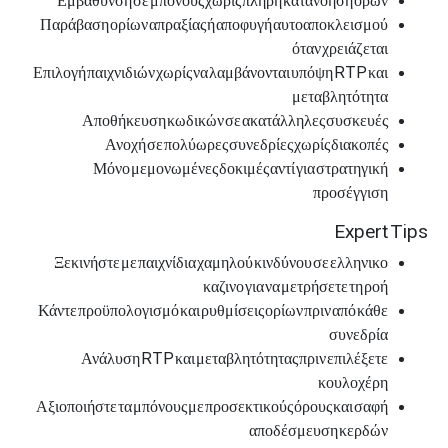
Εμβάθυνση σε μπόνους χωρίς πλήρη κατανόηση όρων
Παράβαση ορίων απραξίας ή αποφυγή αυτοαποκλεισμού
όταν χρειάζεται
Επιλογή παιχνιδιών χωρίς να λαμβάνονται υπόψη RTP και
μεταβλητότητα
Αποθήκευση κωδικών σε ακατάλληλες συσκευές
Ανοχή σε πολύωρες συνεδρίες χωρίς διακοπές
Μόνο μεμονωμένες δοκιμές αντί για στρατηγική
προσέγγιση
Expert Tips
Ξεκινήστε με παιχνίδια χαμηλού κινδύνου σε ελληνικο
καζινο για να μετρήσετε τη ροή
Κάντε προϋπολογισμό και ρυθμίσεις ορίων πριν από κάθε
συνεδρία
Ανάλυση RTP και μεταβλητότητας πριν επιλέξετε
κουλοχέρη
Αξιοποιήστε τα μπόνους με προσεκτικούς όρους και σαφή
αποδέσμευση κερδών