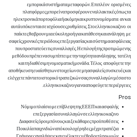
εμπορικά συστήματα μεταφορών. Επιπλέον, ορισμένες
πλατφόρμες μπορεί να προσφέρουν εναλλακτικές όπως τα
ηλεκτρονικά πορτοφόλια ή ακόμη και κρυπτονομίσματα, αν και
αυτά υπόκεινται σε ισχύουσες ρυθμίσεις. Στο ελληνικο καζινο, οι
παίκτες θα βρουν μια εύκολη ροή για κατάθεση και ανάληψη, με
σαφείς χρονικές περιόδους επεξεργασίας και σύστημα ασφάλειας
που προστατεύει τις συναλλαγές. Η επιλογή της προτιμώμενης
μεθόδου πρέπει να συμπίπτει με την ταχύτητα ανάληψης, τα τέλη
και τη διαθέσιμη νομισματική μονάδα. Τέλος, αποφύγετε την
αποθήκευση ευαίσθητων στοιχείων σε μη ασφαλείς συσκευές και
ελέγχετε πάντα το ιστορικό τραπεζικών σας συναλλαγών μέσα στο
ελληνικο καζινο για να αποφεύγετε περιέργειες.
Pros
Νόμιμο πλαίσιο με επίβλεψη της ΕΕΕΠ και ασφαλής
επεξεργασία συναλλαγών σε ελληνικο καζινο
Διαφανείς όροι μπόνους και ξεκάθαρες προϋποθέσεις
Ποικιλία παιχνιδιών από κουλοχέρηδες μέχρι τραπέζια
Γρήγορες αναλήψεις και ευέλικτες μέθοδοι πληρωμών