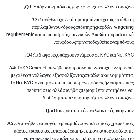
Q3:
Υπάρχουν μπόνους χωρίς όρους στο ελληνικο καζινο;
A3:
Συνήθως όχι. Ακόμη και μπόνους χωρίς κατάθεση
περιλαμβάνουν όρους απόκτησης κερδών, wagering
requirements και περιορισμούς παιχνιδιών. Διαβάστε προσεκτικά
τους όρους πριν αποδεχθείτε ένα μπόνους.
Q4:
Τι διαφορές υπάρχουν ανάμεσα σε KYC και No-KYC;
A4:
Το KYC απαιτεί επαλήθευση προσωπικών στοιχείων πριν από
μεγάλες συναλλαγές, εξασφαλίζοντας ασφάλεια και νομιμότητα.
Το No-KYC ισχύει μόνο σε περιορισμένες φάσεις ή δοκιμαστικές
περιπτώσεις, αλλά συνήθως περιορίζεται έτσι ή δεν είναι
διαθέσιμο σε πλήρη μορφή στο ελληνικο καζινο.
Q5:
Ποιες πιστωτικές εναλλακτικές υπάρχουν;
A5:
Οι συνήθεις επιλογές περιλαμβάνουν πιστωτικές/χρεωστικές
κάρτες, τραπεζικές μεταφορές και ηλεκτρονικά πορτοφόλια, με
γρήγορες επεξεργασίες και υψηλά επίπεδα ασφαλείας στο