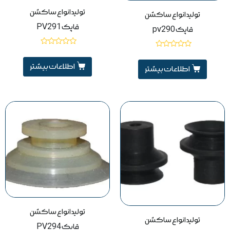
تولید انواع ساکشن
تولید انواع ساکشن
قاپک PV291
قاپک pv290
نمره
نمره
0
0
از
اطلاعات بیشتر
از
اطلاعات بیشتر
5
5
تولید انواع ساکشن
تولید انواع ساکشن
قاپک PV294