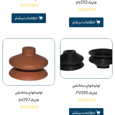
قاپک pv292
نمره
0
نمره
از
اطلاعات بیشتر
0
5
از
اطلاعات بیشتر
5
تولید انواع ساکشن
تولید انواع ساکشن
قاپک PV295
قاپک pv297
نمره
0
از
نمره
اطلاعات بیشتر