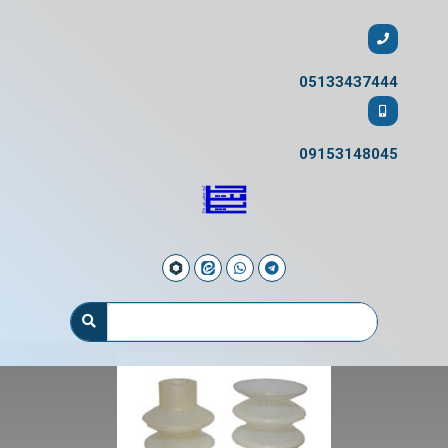
05133437444
09153148045