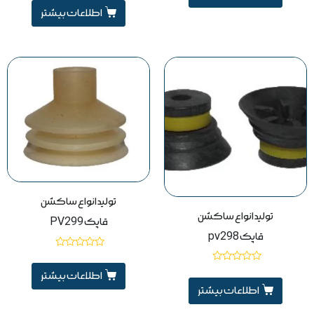
5
0
از
اطلاعات بیشتر
5
تولید انواع ساکشن
تولید انواع ساکشن
قاپک PV299
قاپک pv298
نمره
0
نمره
از
اطلاعات بیشتر
0
5
از
اطلاعات بیشتر
5