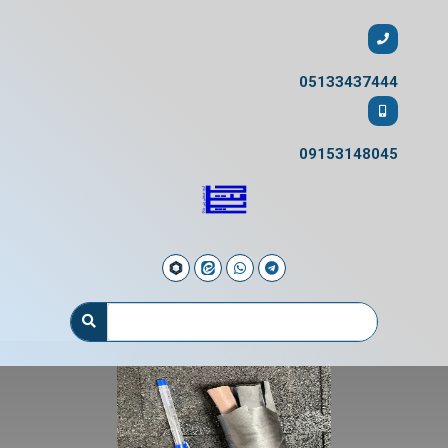
05133437444
09153148045