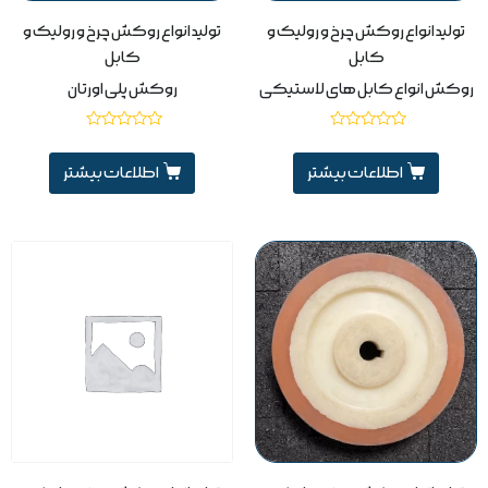
تولید انواع روکش چرخ و رولیک و
تولید انواع روکش چرخ و رولیک و
کابل
کابل
روکش انواع کابل های لاستیکی
روکش پلی اورتان
نمره
نمره
0
0
از
از
اطلاعات بیشتر
اطلاعات بیشتر
5
5