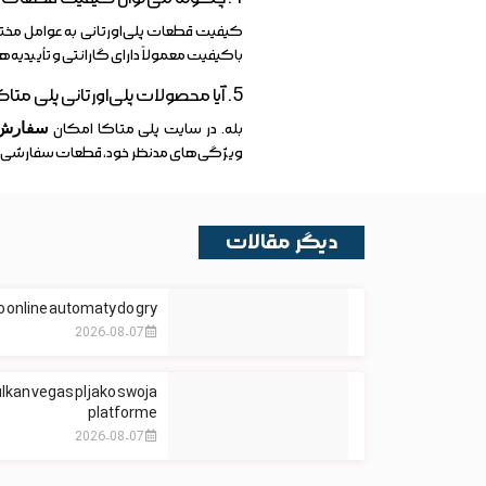
کیفیت قطعات پلی‌اورتانی به عوامل مخ
باکیفیت معمولاً دارای گارانتی و تأییدیه
5. آیا محصولات پلی‌اورتانی پلی متاکا قابل سفارشی‌سازی هستند؟
بله. در سایت پلی متاکا امکان
سفارش 
ویژگی‌های مدنظر خود، قطعات سفارشی د
دیگر مقالات
 online automaty do gry
2026-08-07
lkan vegas pl jako swoja
platforme
2026-08-07