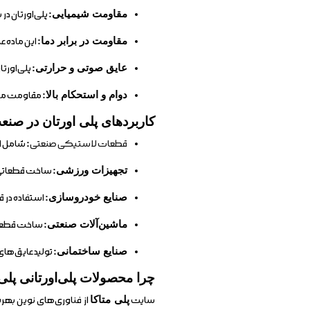
مقاومت شیمیایی:
پلی‌اورتان در
مقاومت در برابر دما:
این ماده ع
عایق صوتی و حرارتی:
پلی‌اورت
دوام و استحکام بالا:
مقاومت مکان
کاربردهای پلی اورتان در صنع
قطعات لاستیکی صنعتی
:
شامل ان
تجهیزات ورزشی:
ساخت قطعاتی ک
صنایع خودروسازی:
استفاده در 
ماشین‌آلات صنعتی:
ساخت قطعات
صنایع ساختمانی:
تولید عایق‌ها
چرا محصولات پلی‌اورتانی پلی 
سایت
پلی متاکا
از فناوری‌های نوین بهره