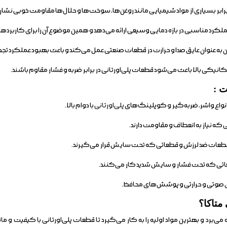
 برابر بسیاری از مواد شیمیایی مانند روغن‌ها، سوخت‌ها و حلال‌ها مقاومت خوبی نشا
ملکرد مناسبی در بازه دمایی وسیعی ارائه می‌دهد و همین موضوع آن را برای کارب
ان به عنوان عایق صدا و حرارت در قطعات صنعتی عمل می‌کند و باعث بهبود عملکرد ت
یکی بالا باعث می‌شود قطعات پلی‌اورتانی در برابر ضربه و فشار مقاوم باشند.
ت :
واع واشر، ضربه‌گیر و کوپلینگ‌های
پلی‌اورتانی
با دوام بالا.
ه نیاز به انعطاف و مقاومت دارند.
قطعات ضد لرزش و قطعاتی که تحت سایش قرار می‌گیرند.
ی که تحت فشار و سایش شدید کار می‌کنند.
ی صوتی و حرارتی و پوشش‌های محافظ.
متاکا؟
 می‌برد و بهترین مواد اولیه را به کار می‌گیرد تا قطعات پلی‌اورتانی با کیفیت و م