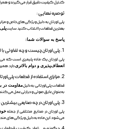
کنترل کیفیت دقیق قرار می‌گیرند و همراه ب
توصیه نهایی :
پلی اورتان به دلیل ویژگی‌های خاص و مزای
بهترین قطعات را انتخاب کنید. سایت
پلی 
پاسخ به سوالات شما:
1. پلی اورتان چیست و چه تفاوتی با
ل
پلی اورتان یک ماده پلیمری است که می‌
انعطاف‌پذیری و دوام بالاتری
دارد. همین
2. مزایای استفاده از قطعات پلی‌اورتانی در صنایع مختلف چیست؟
قطعات پلی‌اورتانی به دلیل
مقاومت در بر
به‌عنوان عایق صوتی و حرارتی عمل می‌کنند
3. پلی اورتان در چه صنایعی بیشترین کاربرد را دارد؟
پلی اورتان در صنایع مختلفی از جمله
خود
می‌شود. این ماده به دلیل ویژگی‌های من
4. چگونه می‌توان کیفیت قطعات پلی‌اورتانی را تشخیص داد؟