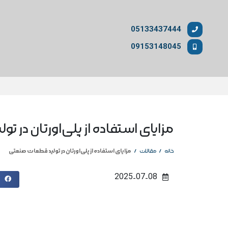
05133437444
09153148045
مزایای استفاده از پلی‌اورتان در 
/
/
مزایای استفاده از پلی‌اورتان در تولید قطعات صنعتی
خانه
مقالات
2025-07-08