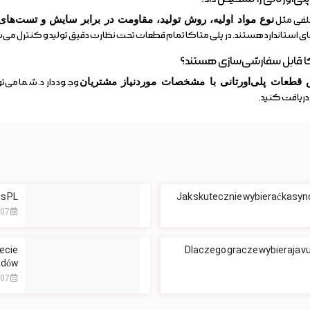
تلفی مثل
نوع مواد اولیه، روش تولید، مقاومت در برابر سایش و تست‌های
‌های استاندارد هستند. در پلی متاکا تمام قطعات تحت نظارت دقیق تولید و کنترل می‌
قطعات پلی‌اورتانی با مشخصات موردنیاز مشتریان
وجود دارد. شما می‌ت
ریافت کنید.
 PL?
Jak skutecznie wybierać kasyno
2026-08-07
iecie
Dlaczego gracze wybieraja vu
adów
2026-08-07