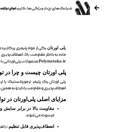
شیلنگ‌های نخ‌دار: ویژگی‌ها، کاربردها و نکات
انواع نوار
پ
لی اورتان
یکی از مواد پلیمری پرکاربرد
ماده به خاطر مقاومت بالا، انعطاف‌پذیر
Polymetaka.ir
محصولات پلی‌اورتانی با 
پلی اورتان چیست و چرا در ت
پلی اورتان یک پلیمر ترموپلاستیک یا ت
انعطاف‌پذیری و مقاومت را دارد و به همین 
مزایای اصلی پلی‌اورتان در ت
مقاومت بالا در برابر سایش و 
فرسوده می‌شوند.
انعطاف‌پذیری قابل تنظیم:
با تغ