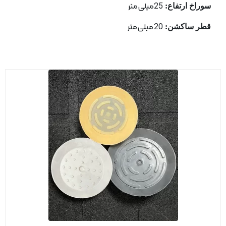
سوراخ ارتفاع:
25میلی متر
قطر ساكشن:
20 میلی متر