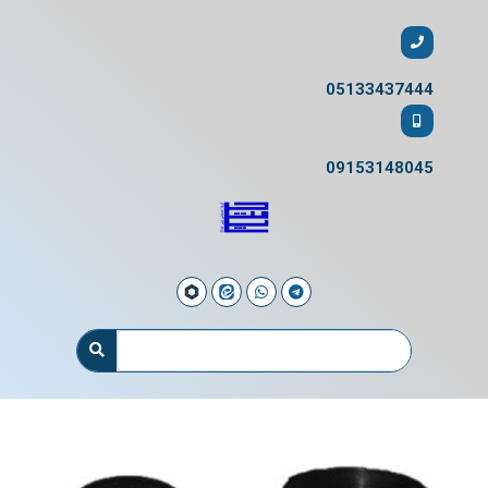
05133437444
09153148045