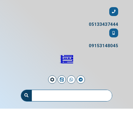
05133437444
09153148045