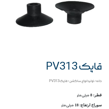
قاپک PV313
خانه
/
تولید انواع ساکشن
/ قاپک PV313
قطر: 8
میلی متر
سوراخ ارتفاع: 18
میلی متر