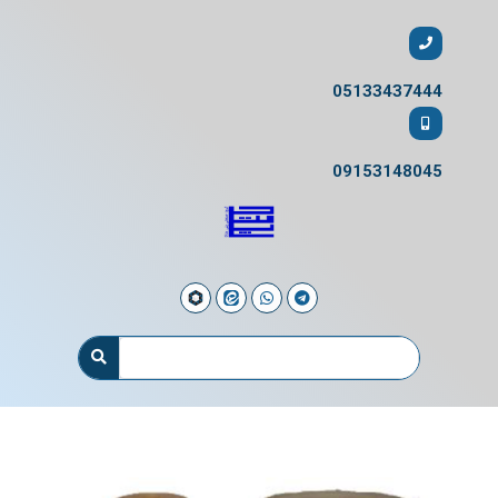
05133437444
09153148045