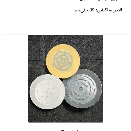
قطر ساكشن: 39
میلی متر