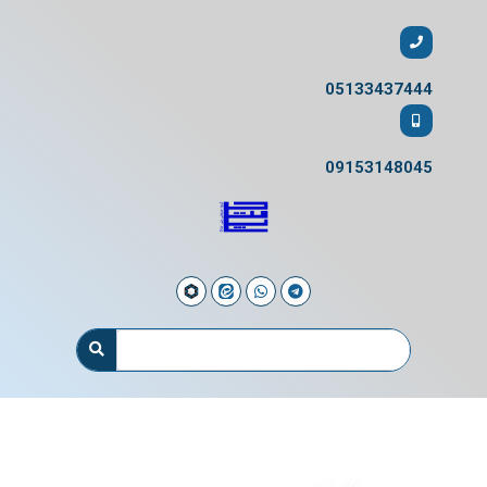
05133437444
09153148045