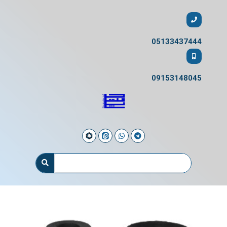
05133437444
09153148045