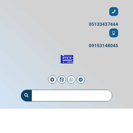
05133437444
09153148045