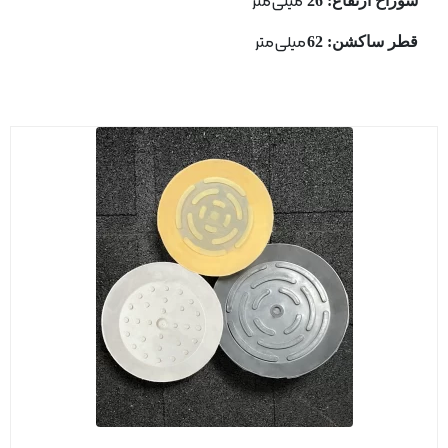
سوراخ ارتفاع: 26
میلی متر
قطر ساكشن: 62
میلی متر