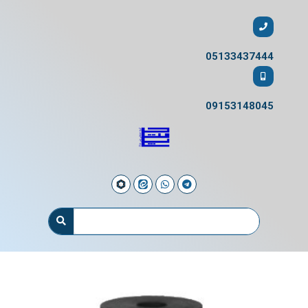
05133437444
09153148045