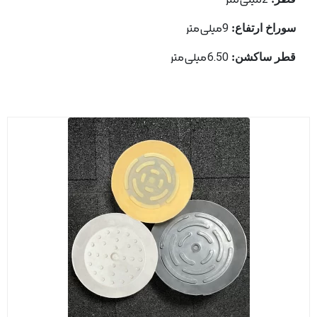
2میلی متر
سوراخ ارتفاع:
9میلی متر
قطر ساكشن:
6.50 میلی متر