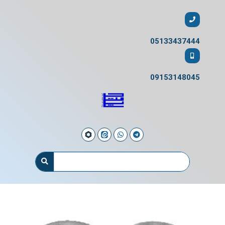
05133437444
09153148045