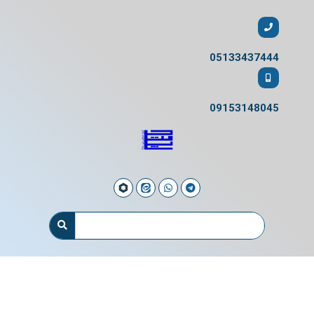
05133437444
09153148045