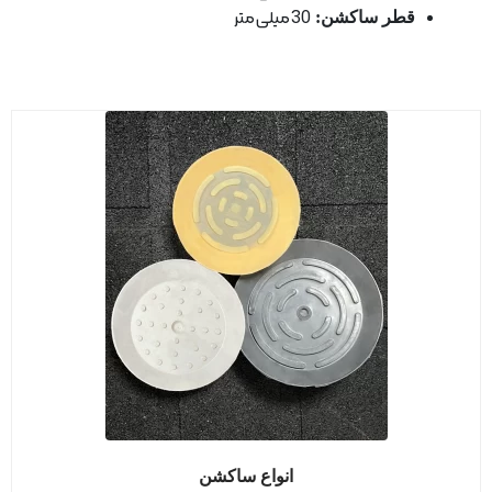
قطر ساكشن:
30 میلی متر
انواع ساکشن