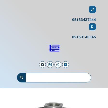
05133437444
09153148045