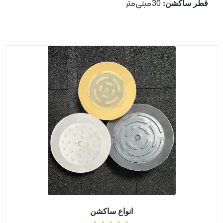
قطر ساكشن:
30 میلی متر
انواع ساکشن