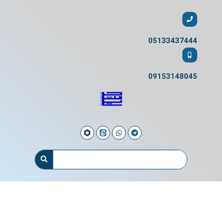
05133437444
09153148045