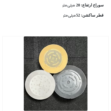
سوراخ ارتفاع: 20
میلی متر
قطر ساكشن: 52
میلی متر