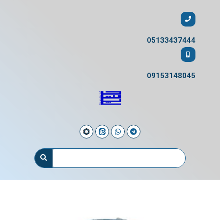
05133437444
09153148045