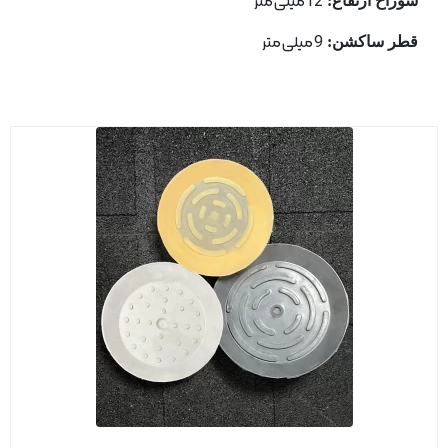
سوراخ ارتفاع:
12میلی متر
قطر ساكشن:
9 میلی متر