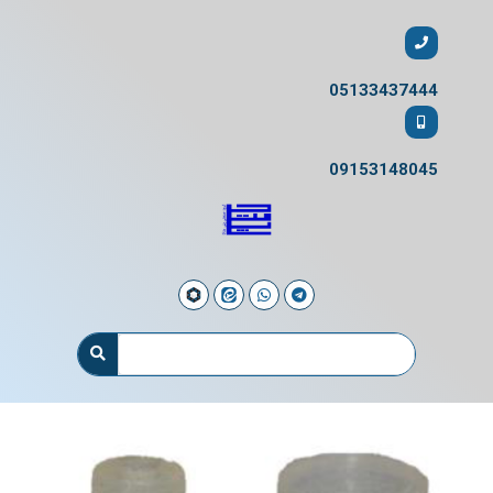
05133437444
09153148045