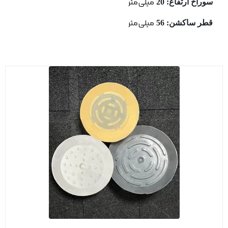
سوراخ ارتفاع: 20
میلی متر
قطر ساكشن: 56
میلی متر