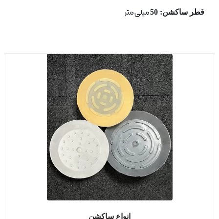
قطر ساكشن: 50
میلی متر
انواع ساکشن