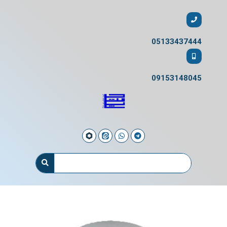
05133437444
09153148045