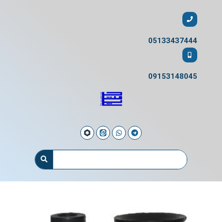
05133437444
09153148045