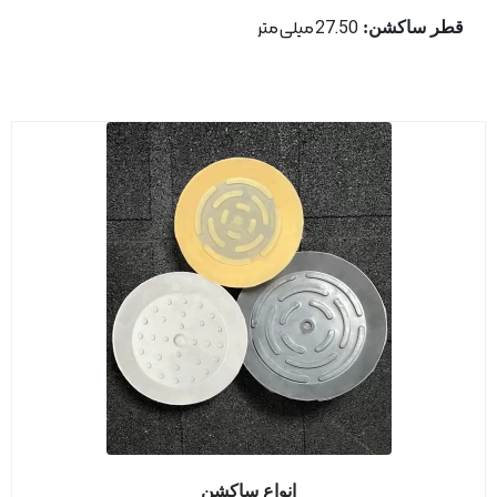
قطر ساكشن:
27.50 میلی متر
انواع ساکشن