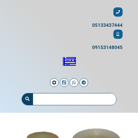
05133437444
09153148045