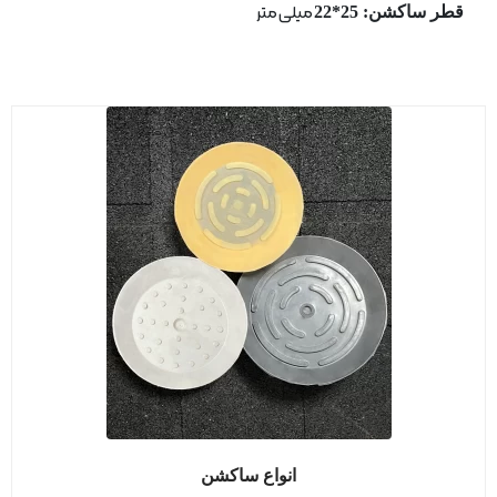
قطر ساكشن: 25*22
میلی متر
انواع ساکشن