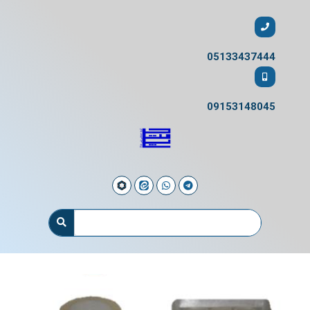
05133437444
09153148045