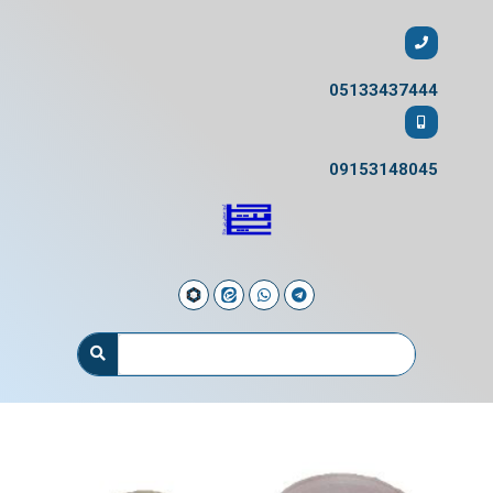
05133437444
09153148045