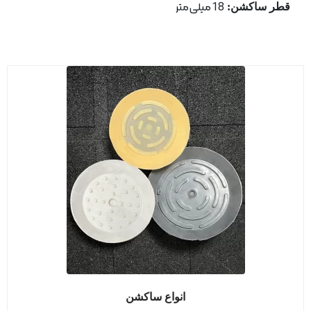
قطر ساكشن:
18 میلی متر
انواع ساکشن