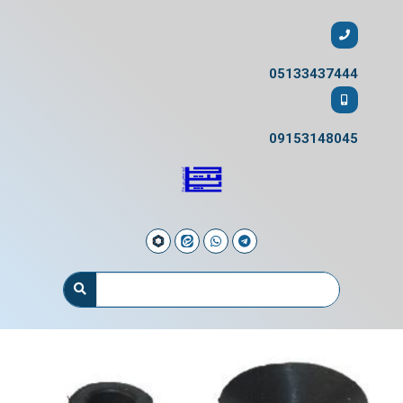
05133437444
09153148045